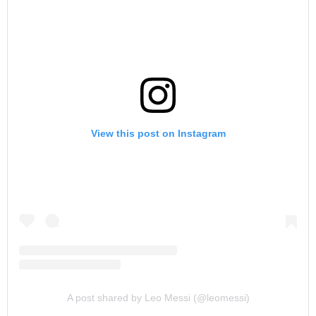
View this post on Instagram
A post shared by Leo Messi (@leomessi)