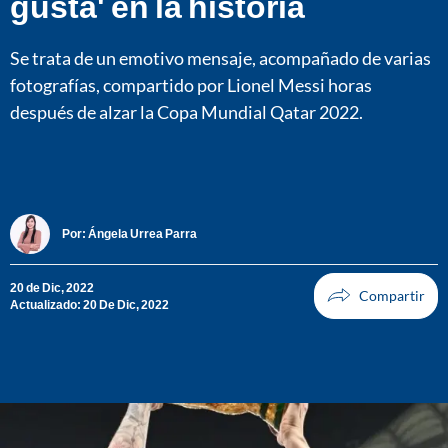
gusta' en la historia
Se trata de un emotivo mensaje, acompañado de varias
fotografías, compartido por Lionel Messi horas
después de alzar la Copa Mundial Qatar 2022.
Por:
Ángela Urrea Parra
20 de Dic, 2022
Actualizado: 20 De Dic, 2022