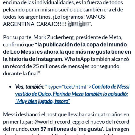
encima de las individualidades, es la fuerza de todos
peleando por un mismo sueño que también era el de
todos los argentinos. ¡Lo logramos! VAMOS
ARGENTINA, CARAJO!!!!! 🙌🏻🙌🏻".
Por su parte, Mark Zuckerberg, presidente de Meta,
confirmó que
"la publicación de la copa del mundo
de Leo Messi es ahora la que más me gusta tiene en
la historia de Instagram.
WhatsApp también alcanzó
un récord de 25 millones de mensajes por segundo
durante la final".
Vea, también:
" type="text/html">
Con foto de Messi
vestido de Quico, Florinda Meza también lo aplaudió:
"Muy bien jugado, tesoro"
Messi desbancó el post que llevaba casi cuatro años en
primer lugar: @world_record_egg o el huevo del récord
del mundo,
con 57 millones de 'me gusta'.
La imagen