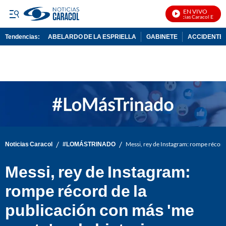
EN VIVO
Noticias Caracol En Vivo
Tendencias:
ABELARDO DE LA ESPRIELLA
GABINETE
ACCIDENTE 
PUBLICIDAD
/
/
Noticias Caracol
#LOMÁSTRINADO
Messi, rey de Instagram: rompe récord 
Messi, rey de Instagram:
rompe récord de la
publicación con más 'me