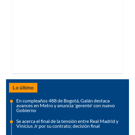
Lo último
En cumpleaños 488 de Bogotá, Galán destaca
avances en Metro y anuncia 'gerente' con nuevo
Gobierno
Se acerca el final de la tensión entre Real Madrid y
Vinícius Jr por su contrato; decisión final