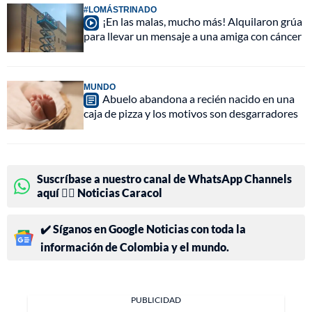
#LOMÁSTRINADO
¡En las malas, mucho más! Alquilaron grúa
para llevar un mensaje a una amiga con cáncer
MUNDO
Abuelo abandona a recién nacido en una
caja de pizza y los motivos son desgarradores
Suscríbase a nuestro canal de WhatsApp Channels
aquí 👉🏻 Noticias Caracol
✔️ Síganos en Google Noticias con toda la
información de Colombia y el mundo.
PUBLICIDAD