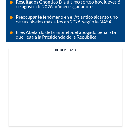
Resultados Chontico Día último sorteo hoy, jueves 6
de agosto de 2026: números ganadores
Preocupante fenómeno en el Atlántico alcanzó uno
de sus niveles más altos en 2026, según la NASA
Él es Abelardo de la Espriella, el abogado penalista
que llega a la Presidencia de la República
PUBLICIDAD