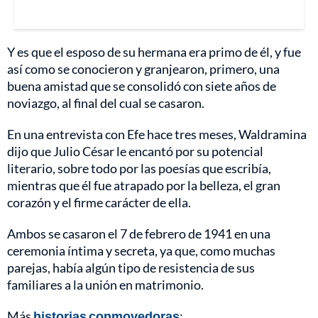
Y es que el esposo de su hermana era primo de él, y fue
así como se conocieron y granjearon, primero, una
buena amistad que se consolidó con siete años de
noviazgo, al final del cual se casaron.
En una entrevista con Efe hace tres meses, Waldramina
dijo que Julio César le encantó por su potencial
literario, sobre todo por las poesías que escribía,
mientras que él fue atrapado por la belleza, el gran
corazón y el firme carácter de ella.
Ambos se casaron el 7 de febrero de 1941 en una
ceremonia íntima y secreta, ya que, como muchas
parejas, había algún tipo de resistencia de sus
familiares a la unión en matrimonio.
Más
historias conmovedoras
: