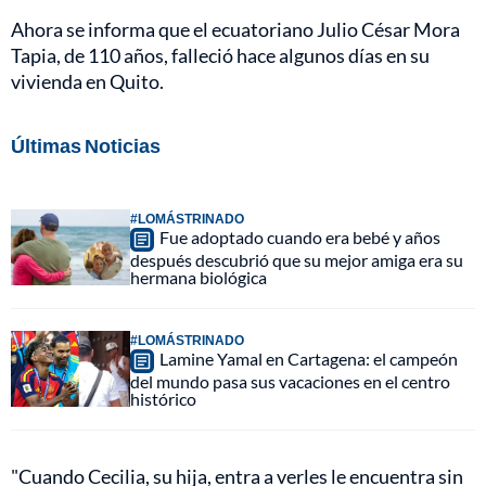
Ahora se informa que el ecuatoriano Julio César Mora
Tapia, de 110 años, falleció hace algunos días en su
vivienda en Quito.
Últimas Noticias
#LOMÁSTRINADO
Fue adoptado cuando era bebé y años
después descubrió que su mejor amiga era su
hermana biológica
#LOMÁSTRINADO
Lamine Yamal en Cartagena: el campeón
del mundo pasa sus vacaciones en el centro
histórico
"Cuando Cecilia, su hija, entra a verles le encuentra sin