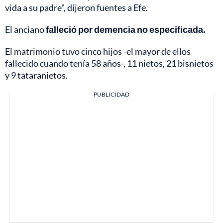
vida a su padre", dijeron fuentes a Efe.
El anciano
falleció por demencia no especificada.
El matrimonio tuvo cinco hijos -el mayor de ellos
fallecido cuando tenía 58 años-, 11 nietos, 21 bisnietos
y 9 tataranietos.
PUBLICIDAD