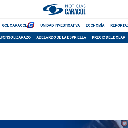
GOL CARACOL
UNIDAD INVESTIGATIVA
ECONOMÍA
REPORTA
LFONSO LIZARAZO
ABELARDO DE LA ESPRIELLA
PRECIO DEL DÓLAR
PUBLICIDAD