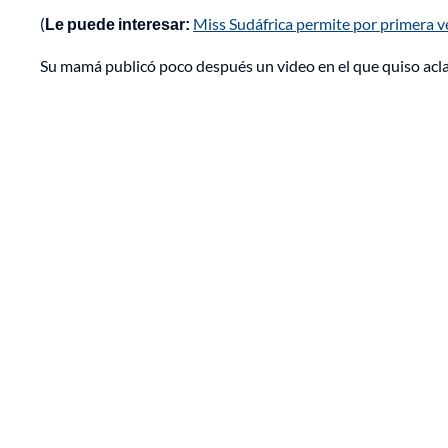
(
Le puede interesar:
Miss Sudáfrica permite por primera v
Su mamá publicó poco después un video en el que quiso aclar