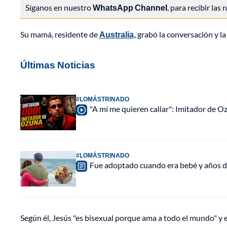
Síganos en nuestro
WhatsApp Channel
, para recibir las
Su mamá, residente de
Australia,
grabó la conversación y la
Últimas Noticias
#LOMÁSTRINADO
"A mí me quieren callar": Imitador de 
#LOMÁSTRINADO
Fue adoptado cuando era bebé y años d
Según él, Jesús "es bisexual porque ama a todo el mundo" y 