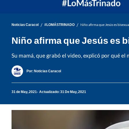
/
/
Noticias Caracol
#LOMÁSTRINADO
Niño afirma que Jesús es bisexua
Niño afirma que Jesús es b
Su mamá, que grabó el video, explicó por qué el
Por:
Noticias Caracol
31 de May, 2021
Actualizado: 31 De May, 2021