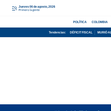
jueves 06 de agosto, 2026
Primero la gente
POLÍTICA
COLOMBIA
Tendencias:
DÉFICIT FISCAL
MURIÓ A