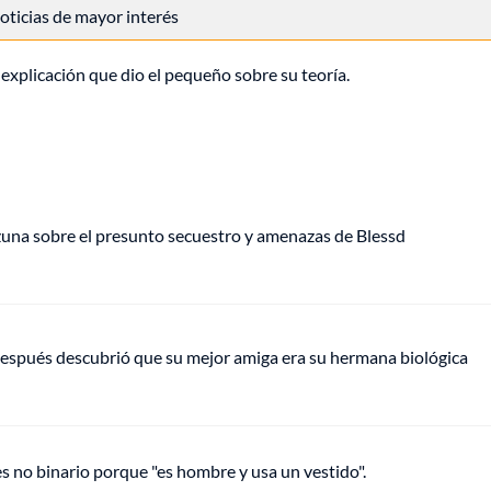
 noticias de mayor interés
 explicación que dio el pequeño sobre su teoría.
Ozuna sobre el presunto secuestro y amenazas de Blessd
espués descubrió que su mejor amiga era su hermana biológica
es no binario porque "es hombre y usa un vestido".