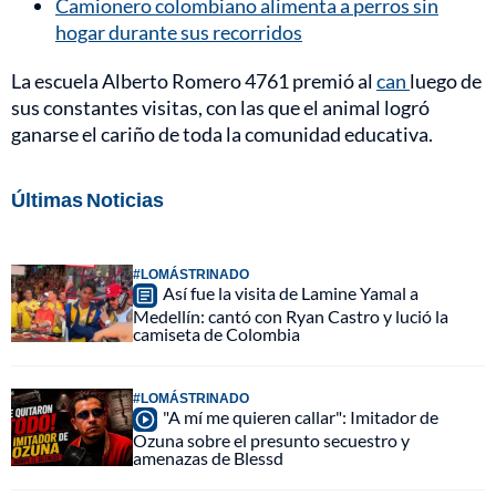
Camionero colombiano alimenta a perros sin
hogar durante sus recorridos
La escuela Alberto Romero 4761 premió al
can
luego de
sus constantes visitas, con las que el animal logró
ganarse el cariño de toda la comunidad educativa.
Últimas Noticias
#LOMÁSTRINADO
Así fue la visita de Lamine Yamal a
Medellín: cantó con Ryan Castro y lució la
camiseta de Colombia
#LOMÁSTRINADO
"A mí me quieren callar": Imitador de
Ozuna sobre el presunto secuestro y
amenazas de Blessd