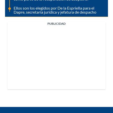
Ellos son los elegidos por De la Espriella para el
Dapre, secretaría jurídica y jefatura de despacho
PUBLICIDAD