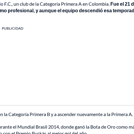
do F.C., un club de la Categoría Primera A en Colombia.
Fue el 21 
mo profesional, y aunque el equipo descendió esa temporad
PUBLICIDAD
en la Categoría Primera B y a ascender nuevamente a la Primera A.
durante el Mundial Brasil 2014, donde ganó la Bota de Oro como 
 con el Premio Puskás al mejor gol del año.