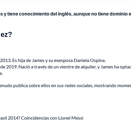
y tiene conocimiento del inglés, aunque no tiene dominio 
uez?
2013. Es hija de James y su exesposa Daniela Ospina.
 de 2019. Nació a través de un vientre de alquiler, y James ha opta
a.
enudo publica sobre ellos en sus redes sociales, mostrando mome
asil 2014? Coincidencias con Lionel Messi