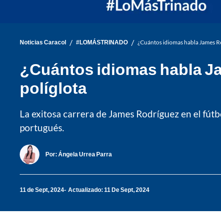
/
/
Noticias Caracol
#LOMÁSTRINADO
¿Cuántos idiomas habla James Ro
¿Cuántos idiomas habla Ja
políglota
La exitosa carrera de James Rodríguez en el fútb
portugués.
Por:
Ángela Urrea Parra
11 de Sept, 2024
Actualizado: 11 De Sept, 2024