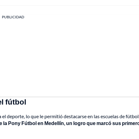
PUBLICIDAD
l fútbol
l deporte, lo que le permitió destacarse en las escuelas de fútbol
de la Pony Fútbol en Medellín, un logro que marcó sus primer