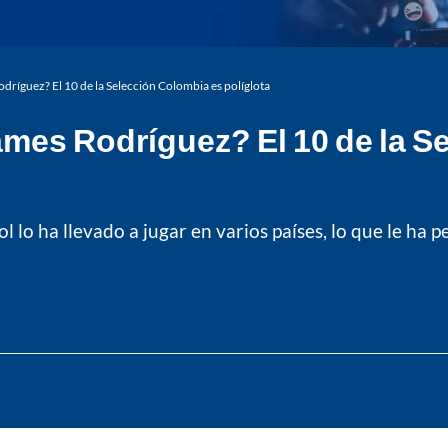
dríguez? El 10 de la Selección Colombia es políglota
mes Rodríguez? El 10 de la S
ol lo ha llevado a jugar en varios países, lo que le h