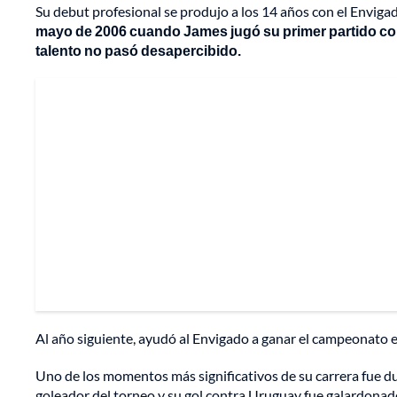
Su debut profesional se produjo a los 14 años con el Enviga
mayo de 2006 cuando James jugó su primer partido co
talento no pasó desapercibido.
Al año siguiente, ayudó al Envigado a ganar el campeonato 
Uno de los momentos más significativos de su carrera fue 
goleador del torneo y su gol contra Uruguay fue galardonado