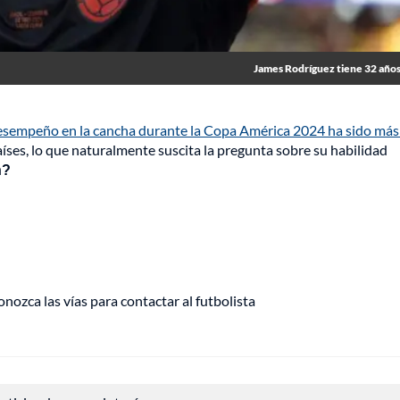
James Rodríguez tiene 32 años
esempeño en la cancha durante la Copa América 2024 ha sido más
países, lo que naturalmente suscita la pregunta sobre su habilidad
n?
ozca las vías para contactar al futbolista