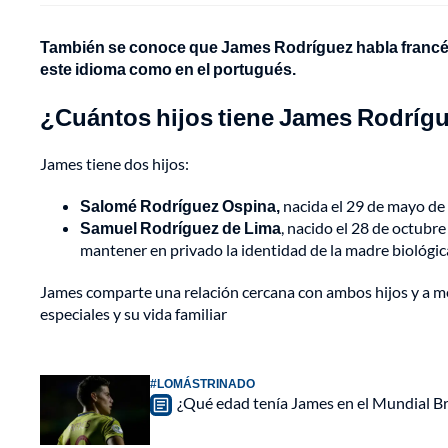
También se conoce que James Rodríguez habla francés 
este idioma como en el portugués.
¿Cuántos hijos tiene James Rodríg
James tiene dos hijos:
Salomé Rodríguez Ospina,
nacida el 29 de mayo de 
Samuel Rodríguez de Lima
, nacido el 28 de octubre
mantener en privado la identidad de la madre biológic
James comparte una relación cercana con ambos hijos y a m
especiales y su vida familiar
#LOMÁSTRINADO
¿Qué edad tenía James en el Mundial Br