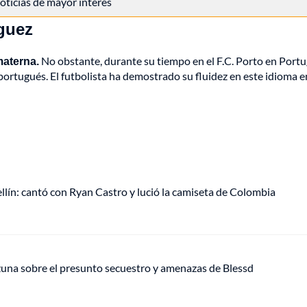
 noticias de mayor interés
guez
materna.
No obstante, durante su tiempo en el F.C. Porto en Portu
portugués. El futbolista ha demostrado su fluidez en este idioma e
ellín: cantó con Ryan Castro y lució la camiseta de Colombia
Ozuna sobre el presunto secuestro y amenazas de Blessd