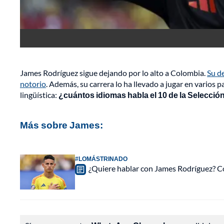
James Rodríguez sigue dejando por lo alto a Colombia.
Su d
notorio
. Además, su carrera lo ha llevado a jugar en varios 
lingüística:
¿cuántos idiomas habla el 10 de la Selecció
Más sobre James:
#LOMÁSTRINADO
¿Quiere hablar con James Rodríguez? Con