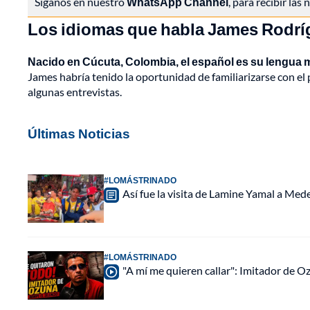
Síganos en nuestro
WhatsApp Channel
, para recibir las
Los idiomas que habla James Rodrí
Nacido en Cúcuta, Colombia, el español es su lengua 
James habría tenido la oportunidad de familiarizarse con el 
algunas entrevistas.
Últimas Noticias
#LOMÁSTRINADO
Así fue la visita de Lamine Yamal a Med
#LOMÁSTRINADO
"A mí me quieren callar": Imitador de 