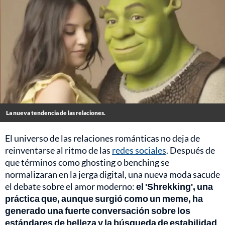
La nueva tendencia de las relaciones.
El universo de las relaciones románticas no deja de
reinventarse al ritmo de las
redes sociales
. Después de
que términos como ghosting o benching se
normalizaran en la jerga digital, una nueva moda sacude
el debate sobre el amor moderno:
el 'Shrekking', una
práctica que, aunque surgió como un meme, ha
generado una fuerte conversación sobre los
estándares de belleza y la búsqueda de estabilidad