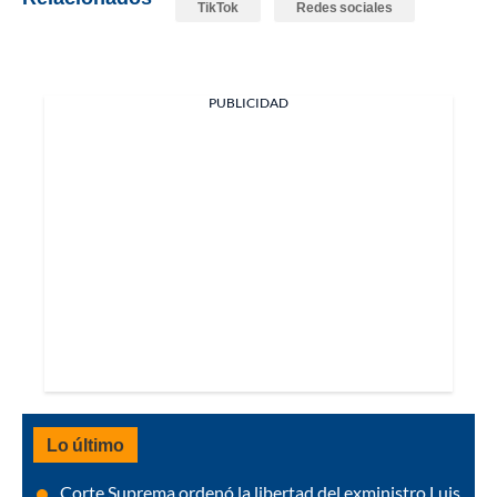
TikTok
Redes sociales
PUBLICIDAD
Lo último
Corte Suprema ordenó la libertad del exministro Luis