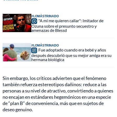
#LOMÁSTRINADO
"A mí me quieren callar": Imitador de
Ozuna sobre el presunto secuestro y
amenazas de Blessd
#LOMÁSTRINADO
Fue adoptado cuando era bebé y años
después descubrió que su mejor amiga era su
hermana biológica
Sin embargo, los críticos advierten que el fenómeno
también refuerza estereotipos dañinos: reduce a las
personas a su nivel de atractivo, convirtiendo a quienes
no encajan en estándares hegemónicos en una especie
de “plan B” de conveniencia, más que en sujetos de
deseo genuino.