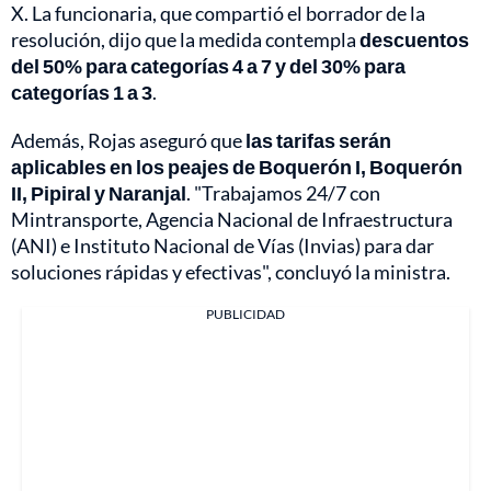
X. La funcionaria, que compartió el borrador de la
resolución, dijo que la medida contempla
descuentos
del 50% para categorías 4 a 7 y del 30% para
categorías 1 a 3
.
Además, Rojas aseguró que
las tarifas serán
aplicables en los peajes de Boquerón I, Boquerón
II, Pipiral y Naranjal
. "Trabajamos 24/7 con
Mintransporte, Agencia Nacional de Infraestructura
(ANI) e Instituto Nacional de Vías (Invias) para dar
soluciones rápidas y efectivas", concluyó la ministra.
PUBLICIDAD