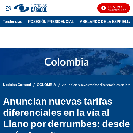
EN VIVO
Noticias Caracol En Vivo
Tendencias:
POSESIÓN PRESIDENCIAL
ABELARDO DE LA ESPRIELLA
PUBLICIDAD
/
/
Noticias Caracol
COLOMBIA
Anuncian nuevas tarifas diferenciales en la ví
Anuncian nuevas tarifas
diferenciales en la vía al
Llano por derrumbes: desde