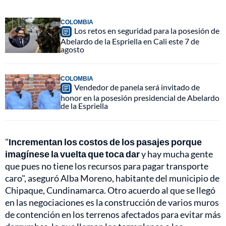
COLOMBIA
Los retos en seguridad para la posesión de
Abelardo de la Espriella en Cali este 7 de
agosto
COLOMBIA
Vendedor de panela será invitado de
honor en la posesión presidencial de Abelardo
de la Espriella
"
Incrementan los costos de los pasajes porque
imagínese la vuelta que toca dar
y hay mucha gente
que pues no tiene los recursos para pagar transporte
caro", aseguró Alba Moreno, habitante del municipio de
Chipaque, Cundinamarca. Otro acuerdo al que se llegó
en las negociaciones es la construcción de varios muros
de contención en los terrenos afectados para evitar más