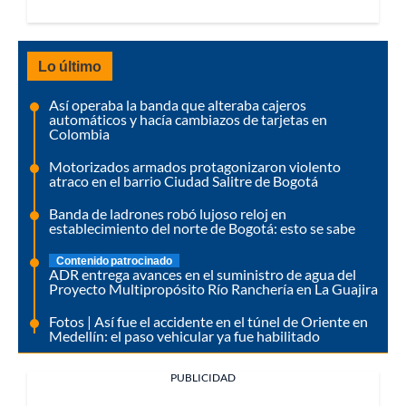
Lo último
Así operaba la banda que alteraba cajeros
automáticos y hacía cambiazos de tarjetas en
Colombia
Motorizados armados protagonizaron violento
atraco en el barrio Ciudad Salitre de Bogotá
Banda de ladrones robó lujoso reloj en
establecimiento del norte de Bogotá: esto se sabe
Contenido patrocinado
ADR entrega avances en el suministro de agua del
Proyecto Multipropósito Río Ranchería en La Guajira
Fotos | Así fue el accidente en el túnel de Oriente en
Medellín: el paso vehicular ya fue habilitado
PUBLICIDAD