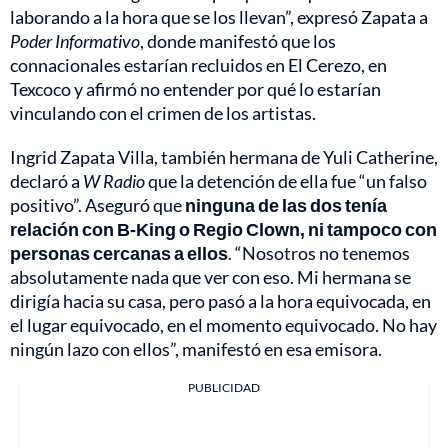
laborando a la hora que se los llevan”, expresó Zapata a
Poder Informativo
, donde manifestó que los
connacionales estarían recluidos en El Cerezo, en
Texcoco y afirmó no entender por qué lo estarían
vinculando con el crimen de los artistas.
Ingrid Zapata Villa, también hermana de Yuli Catherine,
declaró a
W Radio
que la detención de ella fue “un falso
positivo”. Aseguró que
ninguna de las dos tenía
relación con B-King o Regio Clown, ni tampoco con
personas cercanas a ellos
. “Nosotros no tenemos
absolutamente nada que ver con eso. Mi hermana se
dirigía hacia su casa, pero pasó a la hora equivocada, en
el lugar equivocado, en el momento equivocado. No hay
ningún lazo con ellos”, manifestó en esa emisora.
PUBLICIDAD