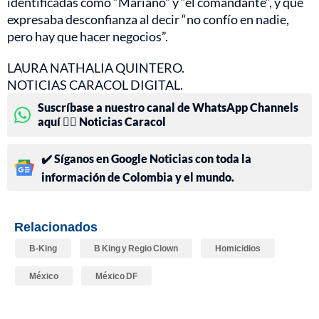
identificadas como “Mariano” y “el comandante”, y que
expresaba desconfianza al decir “no confío en nadie,
pero hay que hacer negocios”.
LAURA NATHALIA QUINTERO.
NOTICIAS CARACOL DIGITAL.
Suscríbase a nuestro canal de WhatsApp Channels
aquí 👉🏻 Noticias Caracol
✔️ Síganos en Google Noticias con toda la
información de Colombia y el mundo.
Relacionados
B-King
B King y Regio Clown
Homicidios
México
México DF