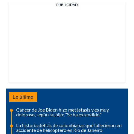
PUBLICIDAD
Lo último
Cáncer de Joe Biden hizo metástasis y es muy
doloroso, según su hijo: "Se ha extendido"
La historia detrás de colombianas que fallecieron en
accidente de helicóptero en Río de Janeiro