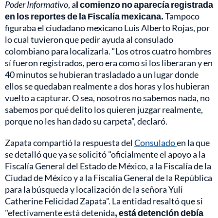
Poder Informativo
, a
l comienzo no aparecía registrada
en los reportes de la Fiscalía mexicana.
Tampoco
figuraba el ciudadano mexicano Luis Alberto Rojas, por
lo cual tuvieron que pedir ayuda al consulado
colombiano para localizarla. “Los otros cuatro hombres
sí fueron registrados, pero era como si los liberaran y en
40 minutos se hubieran trasladado a un lugar donde
ellos se quedaban realmente a dos horas y los hubieran
vuelto a capturar. O sea, nosotros no sabemos nada, no
sabemos por qué delito los quieren juzgar realmente,
porque no les han dado su carpeta”, declaró.
Zapata compartió la respuesta del
Consulado
en la que
se detalló que ya se solicitó "oficialmente el apoyo a la
Fiscalía General del Estado de México, a la Fiscalía de la
Ciudad de México y a la Fiscalía General de la República
para la búsqueda y localización de la señora Yuli
Catherine Felicidad Zapata". La entidad resaltó que si
"efectivamente está detenida
, está detención debía