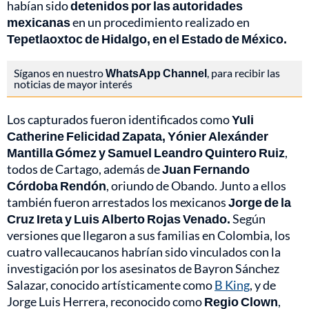
habían sido
detenidos por las autoridades
mexicanas
en un procedimiento realizado en
Tepetlaoxtoc de Hidalgo, en el Estado de México.
Síganos en nuestro
WhatsApp Channel
, para recibir las
noticias de mayor interés
Los capturados fueron identificados como
Yuli
Catherine Felicidad Zapata, Yónier Alexánder
Mantilla Gómez y Samuel Leandro Quintero Ruiz
,
todos de Cartago, además de
Juan Fernando
Córdoba Rendón
, oriundo de Obando. Junto a ellos
también fueron arrestados los mexicanos
Jorge de la
Cruz Ireta y Luis Alberto Rojas Venado.
Según
versiones que llegaron a sus familias en Colombia, los
cuatro vallecaucanos habrían sido vinculados con la
investigación por los asesinatos de Bayron Sánchez
Salazar, conocido artísticamente como
B King
, y de
Jorge Luis Herrera, reconocido como
Regio Clown
,