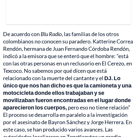
De acuerdo con
Blu Radio
, las familias de los otros
colombianos no conocen su paradero. Katterine Correa
Rendón, hermana de Juan Fernando Córdoba Rendón,
indicó a la emisora que se enteró que el hombre: "está
con las otras personas en un reclusorio en El Cerezo, en
Texcoco. No sabemos por qué dicen que está
relacionado con la muerte del cantante y el
DJ. Lo
único que nos han dicho es que la camioneta y una
motocicleta donde ellos trabajaban y se
movilizaban fueron encontradas en el lugar donde
aparecieron los cuerpos,
pero eso no tiene relación”
El proceso se desarrolla en paralelo a la investigación
por el asesinato de Bayron Sánchez y Jorge Herrera. En
este caso, se han producido varios avances. Las
autoridades localizaron en Tepetlaoxtoc un predio