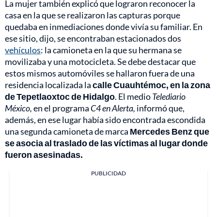
La mujer también explicó que lograron reconocer la
casa en la que se realizaron las capturas porque
quedaba en inmediaciones donde vivía su familiar. En
ese sitio, dijo, se encontraban estacionados dos
vehículos
: la camioneta en la que su hermana se
movilizaba y una motocicleta. Se debe destacar que
estos mismos automóviles se hallaron fuera de una
residencia localizada la
calle Cuauhtémoc, en la zona
de Tepetlaoxtoc de Hidalgo
. El medio
Telediario
México,
en el programa
C4 en Alerta,
informó que,
además, en ese lugar había sido encontrada escondida
una segunda camioneta de marca
Mercedes Benz que
se asocia al traslado de las víctimas al lugar donde
fueron asesinadas.
PUBLICIDAD