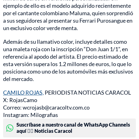
ejemplo de ello es el modelo adquirido recientemente
por el cantante colombiano Maluma, quien sorprendió
a sus seguidores al presentar su Ferrari Purosangue en
un exclusivo color verde menta.
Además de su llamativo color, incluye detalles como
una maleta roja con la inscripción “Don Juan 1/1”, en
referencia al apodo del artista. El precio estimado de
esta versión supera los 1.2 millones de euros, lo que lo
posiciona como uno de los automóviles más exclusivos
del mercado.
CAMILO ROJAS,
PERIODISTA NOTICIAS CARACOL
X: RojasCamo
Correo: wcrojasb@caracoltv.com.co
Instagram: Milografias
Suscríbase a nuestro canal de WhatsApp Channels
aquí 👉🏻 Noticias Caracol