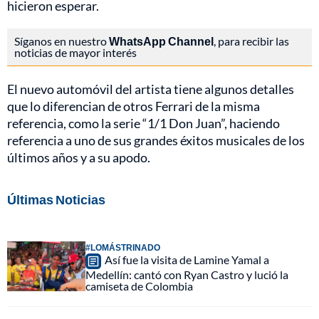
hicieron esperar.
Síganos en nuestro
WhatsApp Channel
, para recibir las
noticias de mayor interés
El nuevo automóvil del artista tiene algunos detalles
que lo diferencian de otros Ferrari de la misma
referencia, como la serie “1/1 Don Juan”, haciendo
referencia a uno de sus grandes éxitos musicales de los
últimos años y a su apodo.
Últimas Noticias
#LOMÁSTRINADO
Así fue la visita de Lamine Yamal a
Medellín: cantó con Ryan Castro y lució la
camiseta de Colombia