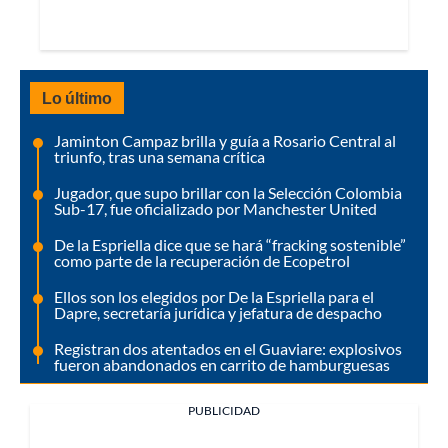
Lo último
Jaminton Campaz brilla y guía a Rosario Central al
triunfo, tras una semana crítica
Jugador, que supo brillar con la Selección Colombia
Sub-17, fue oficializado por Manchester United
De la Espriella dice que se hará “fracking sostenible”
como parte de la recuperación de Ecopetrol
Ellos son los elegidos por De la Espriella para el
Dapre, secretaría jurídica y jefatura de despacho
Registran dos atentados en el Guaviare: explosivos
fueron abandonados en carrito de hamburguesas
PUBLICIDAD