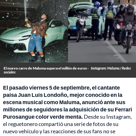
El nuevo carro de Maluma supera el millón de euros -
Instagram: Maluma / Redes
sociales
El pasado viernes 5 de septiembre, el cantante
paisa Juan Luis Londoño, mejor conocido en la
escena musical como Maluma, anunció ante sus
millones de seguidores la adquisición de su Ferrari
Purosangue color verde menta.
Desde su Instagram,
el reguetonero compartió una serie de fotos de su
nuevo vehículo y las reacciones de sus fans no se