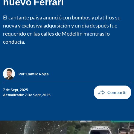
nuevo Ferrari
El cantante paisa anunció con bombos y platillos su
nueva y exclusiva adquisición y un día después fue
requerido en las calles de Medellín mientras lo
conducía.
Por:
Camilo Rojas
7 de Sept, 2025
Actualizado: 7 De Sept, 2025