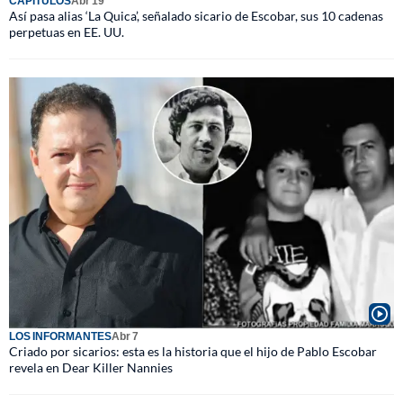
CAPÍTULOS
Abr 19
Así pasa alias ‘La Quica’, señalado sicario de Escobar, sus 10 cadenas
perpetuas en EE. UU.
LOS INFORMANTES
Abr 7
Criado por sicarios: esta es la historia que el hijo de Pablo Escobar
revela en Dear Killer Nannies