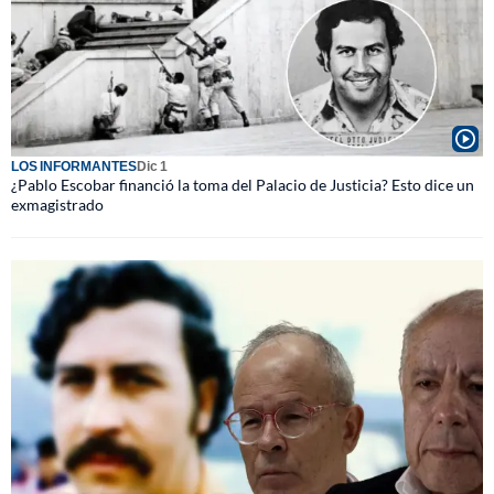
LOS INFORMANTES
Dic 1
¿Pablo Escobar financió la toma del Palacio de Justicia? Esto dice un
exmagistrado