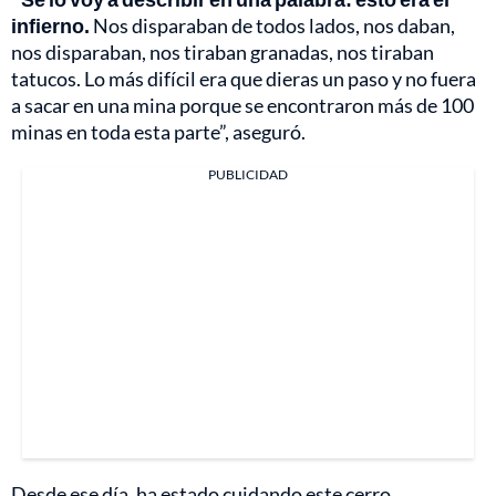
infierno.
Nos disparaban de todos lados, nos daban,
nos disparaban, nos tiraban granadas, nos tiraban
tatucos. Lo más difícil era que dieras un paso y no fuera
a sacar en una mina porque se encontraron más de 100
minas en toda esta parte”, aseguró.
PUBLICIDAD
Desde ese día, ha estado cuidando este cerro