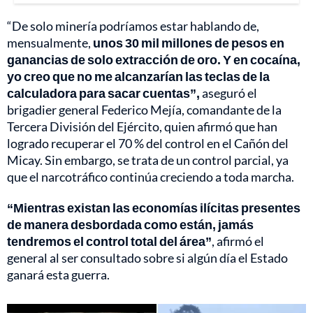
“De solo minería podríamos estar hablando de,
mensualmente,
unos 30 mil millones de pesos en
ganancias de solo extracción de oro.
Y en cocaína,
yo creo que no me alcanzarían las teclas de la
calculadora para sacar cuentas”,
aseguró el
brigadier general Federico Mejía, comandante de la
Tercera División del Ejército, quien afirmó que han
logrado recuperar el 70 % del control en el Cañón del
Micay. Sin embargo, se trata de un control parcial, ya
que el narcotráfico continúa creciendo a toda marcha.
“Mientras existan las economías ilícitas presentes
de manera desbordada como están, jamás
tendremos el control total del área”
, afirmó el
general al ser consultado sobre si algún día el Estado
ganará esta guerra.