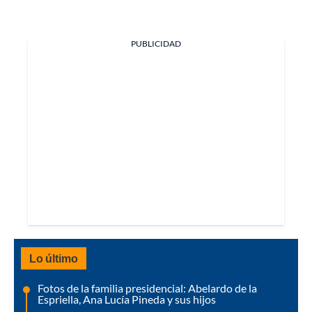
PUBLICIDAD
Lo último
Fotos de la familia presidencial: Abelardo de la
Espriella, Ana Lucía Pineda y sus hijos