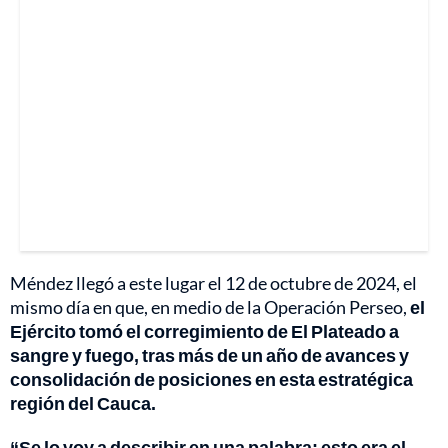
Méndez llegó a este lugar el 12 de octubre de 2024, el
mismo día en que, en medio de la Operación Perseo,
el
Ejército tomó el corregimiento de El Plateado a
sangre y fuego, tras más de un año de avances y
consolidación de posiciones en esta estratégica
región del Cauca.
“Se lo voy a describir en una palabra: esto era el