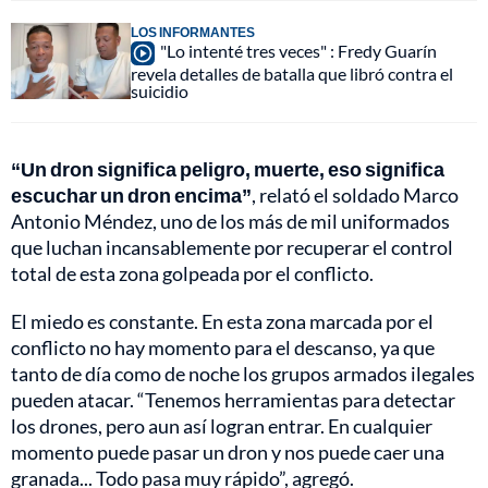
LOS INFORMANTES
"Lo intenté tres veces" : Fredy Guarín
revela detalles de batalla que libró contra el
suicidio
“Un dron significa peligro, muerte, eso significa
escuchar un dron encima”
, relató el soldado Marco
Antonio Méndez, uno de los más de mil uniformados
que luchan incansablemente por recuperar el control
total de esta zona golpeada por el conflicto.
El miedo es constante. En esta zona marcada por el
conflicto no hay momento para el descanso, ya que
tanto de día como de noche los grupos armados ilegales
pueden atacar. “Tenemos herramientas para detectar
los drones, pero aun así logran entrar. En cualquier
momento puede pasar un dron y nos puede caer una
granada... Todo pasa muy rápido”, agregó.