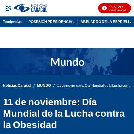
EN VIVO
Noticias Caracol En Viv
Tendencias:
POSESIÓN PRESIDENCIAL
ABELARDO DE LA ESPRIELLA
PUBLICIDAD
/
/
Noticias Caracol
MUNDO
11 de noviembre: Día Mundial de la Lucha contra
11 de noviembre: Día
Mundial de la Lucha contra
la Obesidad