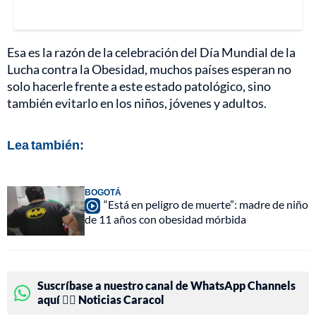
Esa es la razón de la celebración del Día Mundial de la
Lucha contra la Obesidad, muchos países esperan no
solo hacerle frente a este estado patológico, sino
también evitarlo en los niños, jóvenes y adultos.
Lea también:
BOGOTÁ
“Está en peligro de muerte”: madre de niño
de 11 años con obesidad mórbida
Suscríbase a nuestro canal de WhatsApp Channels
aquí 👉🏻 Noticias Caracol