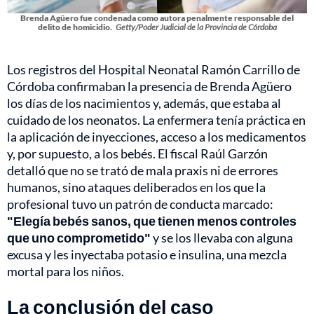
Brenda Agüero fue condenada como autora penalmente responsable del
delito de homicidio.
Getty/Poder Judicial de la Provincia de Córdoba
Los registros del Hospital Neonatal Ramón Carrillo de
Córdoba confirmaban la presencia de Brenda Agüero
los días de los nacimientos y, además, que estaba al
cuidado de los neonatos. La enfermera tenía práctica en
la aplicación de inyecciones, acceso a los medicamentos
y, por supuesto, a los bebés. El fiscal Raúl Garzón
detalló que no se trató de mala praxis ni de errores
humanos, sino ataques deliberados en los que la
profesional tuvo un patrón de conducta marcado:
"Elegía bebés sanos, que tienen menos controles
que uno comprometido"
y se los llevaba con alguna
excusa y les inyectaba potasio e insulina, una mezcla
mortal para los niños.
La conclusión del caso