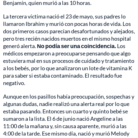
Benjamín, quien murió a las 10 horas.
La tercera víctima nació el 23 de mayo, sus padres lo
llamaron Ibrahim y murió con pocas horas de vida. Los
dos primeros casos parecían desafortunados y alejados,
pero tres recién nacidos muertos en el mismo hospital
generó alerta.
No podía ser una coincidencia.
Los
médicos empezaron a preocuparse pensando que algo
estuviera mal en sus procesos de cuidado y tratamiento
a los bebés, por lo que analizaron un lote de vitamina K
para saber si estaba contaminado. El resultado fue
negativo.
Aunque en los pasillos había preocupación, sospechas y
algunas dudas, nadie realizó una alerta real por lo que
estaba pasando. Entonces un cuarto y quinto bebé se
sumaron a la lista. El 6 de junio nació Angeline a las
11:00 de la mañana y, sin causa aparente, murió a las
4:00 de la tarde. Ese mismo día, nació y murió Melody