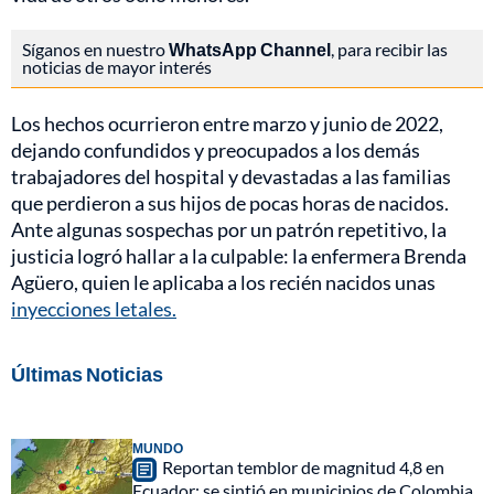
Síganos en nuestro
WhatsApp Channel
, para recibir las
noticias de mayor interés
Los hechos ocurrieron entre marzo y junio de 2022,
dejando confundidos y preocupados a los demás
trabajadores del hospital y devastadas a las familias
que perdieron a sus hijos de pocas horas de nacidos.
Ante algunas sospechas por un patrón repetitivo, la
justicia logró hallar a la culpable: la enfermera Brenda
Agüero, quien le aplicaba a los recién nacidos unas
inyecciones letales.
Últimas Noticias
MUNDO
Reportan temblor de magnitud 4,8 en
Ecuador: se sintió en municipios de Colombia