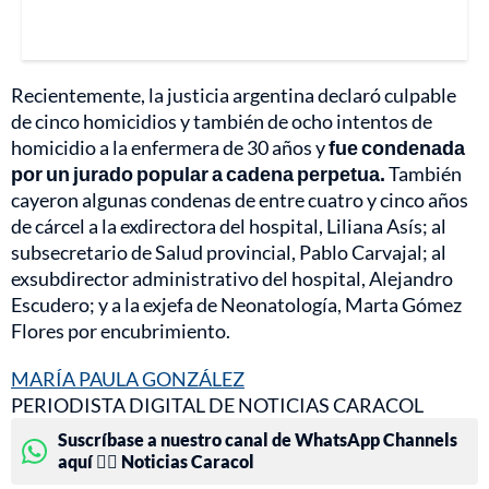
Recientemente, la justicia argentina declaró culpable
de cinco homicidios y también de ocho intentos de
homicidio a la enfermera de 30 años y
fue condenada
por un jurado popular a cadena perpetua.
También
cayeron algunas condenas de entre cuatro y cinco años
de cárcel a la exdirectora del hospital, Liliana Asís; al
subsecretario de Salud provincial, Pablo Carvajal; al
exsubdirector administrativo del hospital, Alejandro
Escudero; y a la exjefa de Neonatología, Marta Gómez
Flores por encubrimiento.
MARÍA PAULA GONZÁLEZ
PERIODISTA DIGITAL DE NOTICIAS CARACOL
Suscríbase a nuestro canal de WhatsApp Channels
aquí 👉🏻 Noticias Caracol