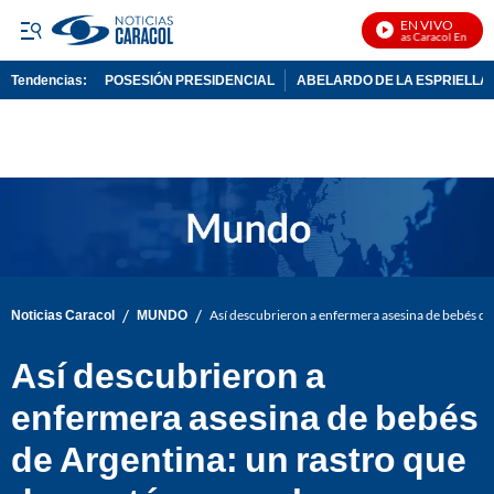
EN VIVO
Noticias Caracol En Vivo
Tendencias:
POSESIÓN PRESIDENCIAL
ABELARDO DE LA ESPRIELLA
PUBLICIDAD
/
/
Noticias Caracol
MUNDO
Así descubrieron a enfermera asesina de bebés de
Así descubrieron a
enfermera asesina de bebés
de Argentina: un rastro que