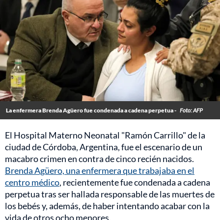
La enfermera Brenda Agüero fue condenada a cadena perpetua -
Foto: AFP
El Hospital Materno Neonatal "Ramón Carrillo" de la
ciudad de Córdoba, Argentina, fue el escenario de un
macabro crimen en contra de cinco recién nacidos.
Brenda Agüero, una enfermera que trabajaba en el
centro médico
, recientemente fue condenada a cadena
perpetua tras ser hallada responsable de las muertes de
los bebés y, además, de haber intentando acabar con la
vida de otros ocho menores.