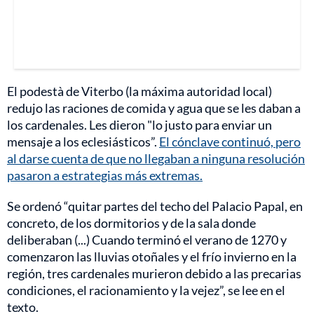
El podestà de Viterbo (la máxima autoridad local)
redujo las raciones de comida y agua que se les daban a
los cardenales. Les dieron "lo justo para enviar un
mensaje a los eclesiásticos”.
El cónclave continuó, pero
al darse cuenta de que no llegaban a ninguna resolución
pasaron a estrategias más extremas.
Se ordenó “quitar partes del techo del Palacio Papal, en
concreto, de los dormitorios y de la sala donde
deliberaban (...) Cuando terminó el verano de 1270 y
comenzaron las lluvias otoñales y el frío invierno en la
región, tres cardenales murieron debido a las precarias
condiciones, el racionamiento y la vejez”, se lee en el
texto.