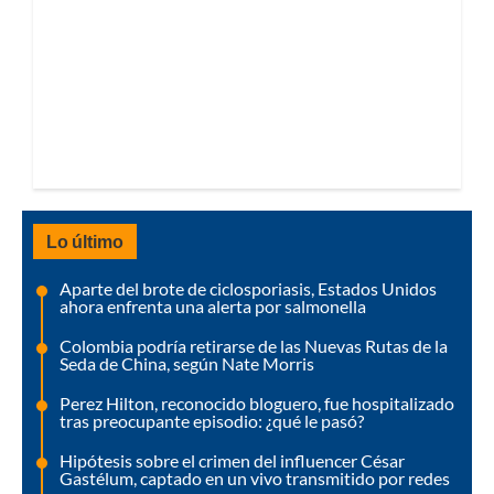
Lo último
Aparte del brote de ciclosporiasis, Estados Unidos
ahora enfrenta una alerta por salmonella
Colombia podría retirarse de las Nuevas Rutas de la
Seda de China, según Nate Morris
Perez Hilton, reconocido bloguero, fue hospitalizado
tras preocupante episodio: ¿qué le pasó?
Hipótesis sobre el crimen del influencer César
Gastélum, captado en un vivo transmitido por redes