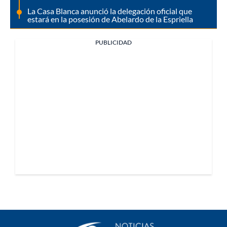
La Casa Blanca anunció la delegación oficial que
estará en la posesión de Abelardo de la Espriella
PUBLICIDAD