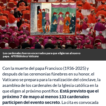
Los cardenales fueron encerrados para que eligieran al nuevo
papa.
AFP/Biblioteca Vaticana
Con la muerte del papa Francisco (1936-2025) y
después de las ceremonias fúnebres en su honor, el
Vaticano se prepara para la realización del cónclave, la
asamblea de los cardenales de la Iglesia católica en la
que eligen al próximo pontífice.
Está previsto que el
próximo 7 de mayo al menos 133 cardenales
participen del evento secreto
. La cita es convocada