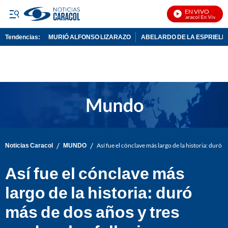
EN VIVO
Noticias Caracol En Vivo
Tendencias:
MURIÓ ALFONSO LIZARAZO
ABELARDO DE LA ESPRIELL
PUBLICIDAD
/
/
Noticias Caracol
MUNDO
Así fue el cónclave más largo de la historia: duró 
Así fue el cónclave más
largo de la historia: duró
más de dos años y tres