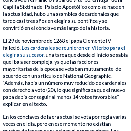
Capilla Sixtina del Palacio Apostólico como se hace en
la actualidad, hubo una asamblea de cardenales que
tardo casi tres años en elegir a su pontífice y se
convirtió en el cónclave más largo de la historia.
El 29 de noviembre de 1268 el papa Clemente IV
falleció.
Los cardenales se reunieron en Viterbo para el
elegir a su sucesor,
una tarea que desde el inicio se sabía
que iba a ser compleja, ya que las facciones
mayoritarias de la época se vetaban mutuamente, de
acuerdo con un artículo de National Geographic.
“Además, había un número muy reducido de cardenales
con derecho a voto (20), lo que significaba que el nuevo
papa debía conseguir al menos 14 votos favorables",
explican en el texto.
En los cónclaves de la era actual se vota por regla varias
veces en el día, pero en ese momento no existían
muchas de las reglas que rigen al proceso ahora. Los