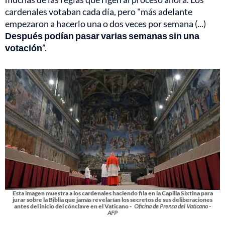
cardenales votaban cada día, pero "más adelante
empezaron a hacerlo una o dos veces por semana (...)
Después podían pasar varias semanas sin una
votación
”.
Esta imagen muestra a los cardenales haciendo fila en la Capilla Sixtina para
jurar sobre la Biblia que jamás revelarían los secretos de sus deliberaciones
antes del inicio del cónclave en el Vaticano -
Oficina de Prensa del Vaticano -
AFP