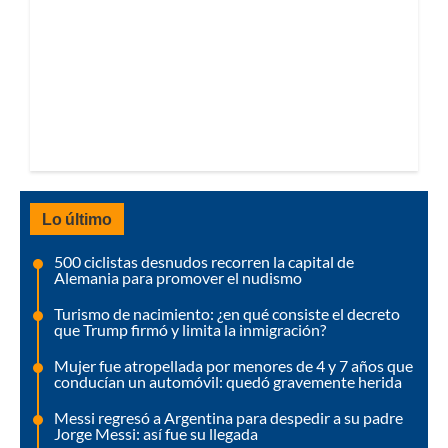
Lo último
500 ciclistas desnudos recorren la capital de
Alemania para promover el nudismo
Turismo de nacimiento: ¿en qué consiste el decreto
que Trump firmó y limita la inmigración?
Mujer fue atropellada por menores de 4 y 7 años que
conducían un automóvil: quedó gravemente herida
Messi regresó a Argentina para despedir a su padre
Jorge Messi: así fue su llegada