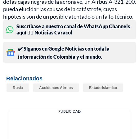
de las cajas negras de la aeronave, un Airbus A-321-200,
pueda elucidar las causas de la catástrofe, cuyas
hipótesis son de un posible atentado o un fallo técnico.
Suscríbase a nuestro canal de WhatsApp Channels
aquí 👉🏻 Noticias Caracol
✔️ Síganos en Google Noticias con toda la
información de Colombia y el mundo.
Relacionados
Rusia
Accidentes Aéreos
Estado Islámico
PUBLICIDAD