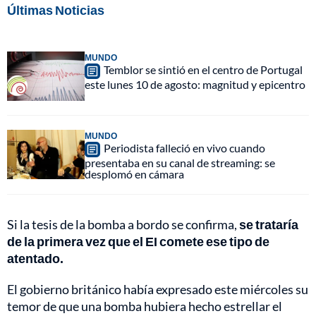
Últimas Noticias
MUNDO
Temblor se sintió en el centro de Portugal
este lunes 10 de agosto: magnitud y epicentro
MUNDO
Periodista falleció en vivo cuando
presentaba en su canal de streaming: se
desplomó en cámara
Si la tesis de la bomba a bordo se confirma,
se trataría
de la primera vez que el EI comete ese tipo de
atentado.
El gobierno británico había expresado este miércoles su
temor de que una bomba hubiera hecho estrellar el