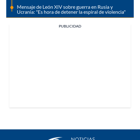
Mensaje de León XIV sobre guerra en Rusia y
Ucrania: "Es hora de detener la espiral de violencia"
PUBLICIDAD