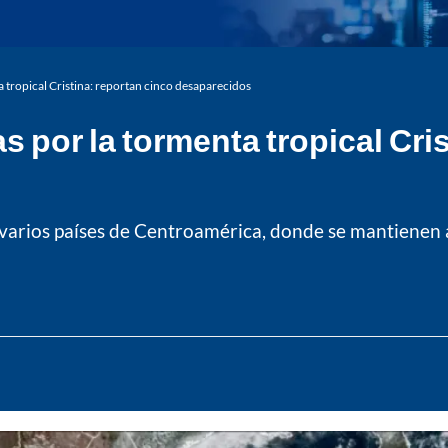
a tropical Cristina: reportan cinco desaparecidos
s por la tormenta tropical Cri
 varios países de Centroamérica, donde se mantienen a