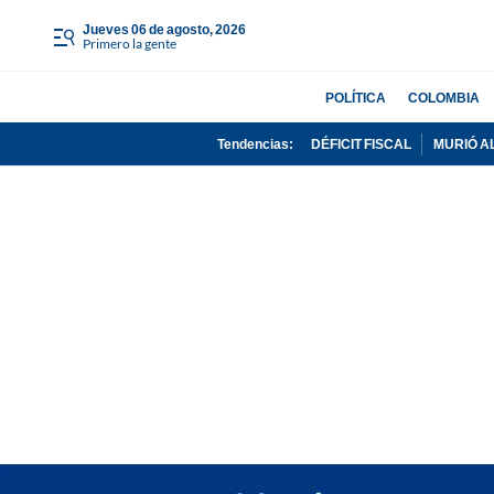
jueves 06 de agosto, 2026
Primero la gente
POLÍTICA
COLOMBIA
Tendencias:
DÉFICIT FISCAL
MURIÓ A