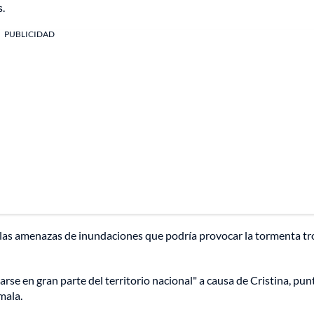
s.
PUBLICIDAD
 las amenazas de inundaciones que podría provocar la tormenta tr
carse en gran parte del territorio nacional" a causa de Cristina, pun
mala.