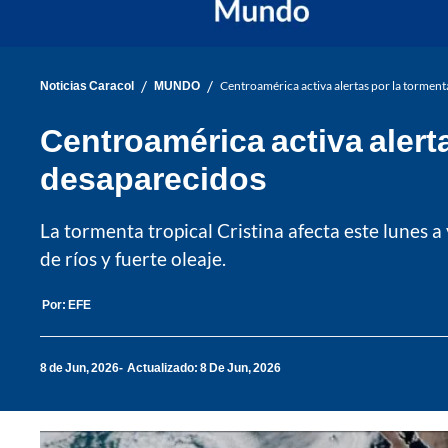
/
/
Noticias Caracol
MUNDO
Centroamérica activa alertas por la torment
Centroamérica activa alerta
desaparecidos
La tormenta tropical Cristina afecta este lunes a
de ríos y fuerte oleaje.
Por:
EFE
8 de Jun, 2026
Actualizado: 8 De Jun, 2026