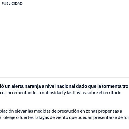
PUBLICIDAD
ió un alerta naranja a nivel nacional dado que la tormenta tro
co, incrementando la nubosidad y las lluvias sobre el territorio
blación elevar las medidas de precaución en zonas propensas a
al oleaje o fuertes ráfagas de viento que puedan presentarse de f