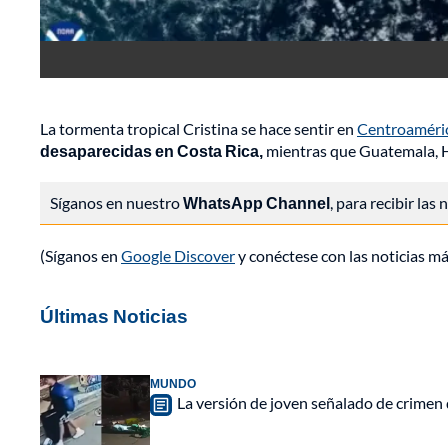
La tormenta tropical Cristina se hace sentir en
Centroaméri
desaparecidas en Costa Rica,
mientras que Guatemala, Ho
Síganos en nuestro
WhatsApp Channel
, para recibir las
(Síganos en
Google Discover
y conéctese con las noticias m
Últimas Noticias
MUNDO
La versión de joven señalado de crimen 