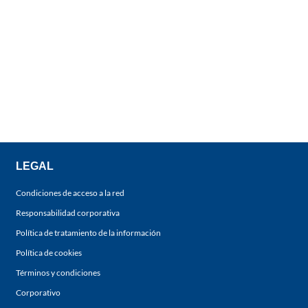
LEGAL
Condiciones de acceso a la red
Responsabilidad corporativa
Política de tratamiento de la información
Política de cookies
Términos y condiciones
Corporativo