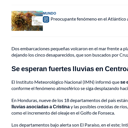
MUNDO
Preocupante fenómeno en el Atlántico a
Dos embarcaciones pequeñas volcaron en el mar frente a play
dejando los cinco desaparecidos, que son buscados por Cruz
Se esperan fuertes lluvias en Centro
El Instituto Meteorológico Nacional (IMN) informó que
se 
conforme el fenómeno atmosférico se siga desplazando hacia 
En Honduras, nueve de los 18 departamentos del país están
lluvias asociadas a Cristina
y las posibles crecidas de río
como el incremento del oleaje en el Golfo de Fonseca.
Los departamentos bajo alerta son El Paraíso, en el este; In