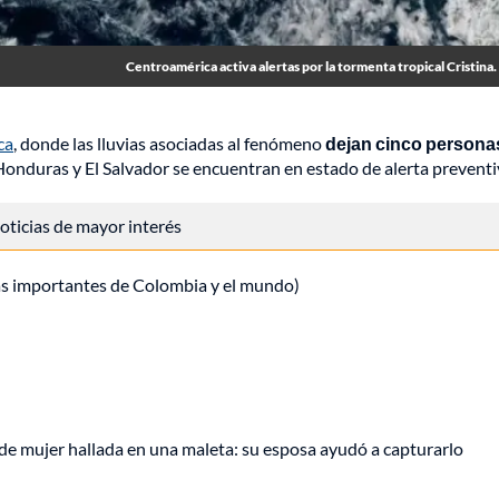
Centroamérica activa alertas por la tormenta tropical Cristina. 
ca
, donde las lluvias asociadas al fenómeno
dejan cinco persona
nduras y El Salvador se encuentran en estado de alerta preventi
 noticias de mayor interés
ás importantes de Colombia y el mundo)
de mujer hallada en una maleta: su esposa ayudó a capturarlo