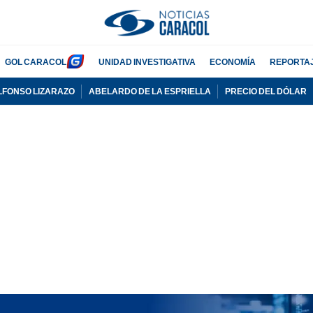
GOL CARACOL
UNIDAD INVESTIGATIVA
ECONOMÍA
REPORTA
LFONSO LIZARAZO
ABELARDO DE LA ESPRIELLA
PRECIO DEL DÓLAR
PUBLICIDAD