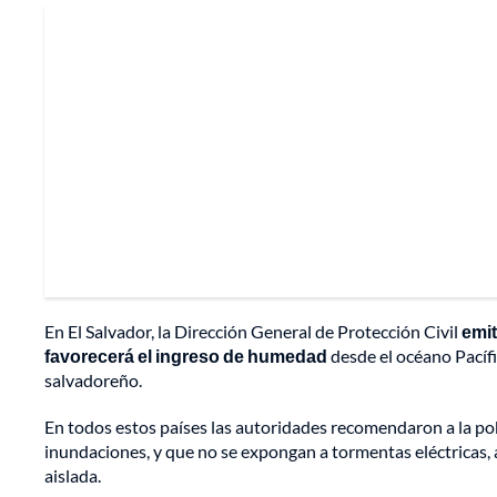
En El Salvador, la Dirección General de Protección Civil
emit
favorecerá el ingreso de humedad
desde el océano Pacífi
salvadoreño.
En todos estos países las autoridades recomendaron a la po
inundaciones, y que no se expongan a tormentas eléctricas, 
aislada.