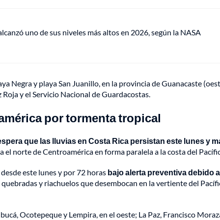
lcanzó uno de sus niveles más altos en 2026, según la NASA
a Negra y playa San Juanillo, en la provincia de Guanacaste (oest
 Roja y el Servicio Nacional de Guardacostas.
américa por tormenta tropical
espera que las lluvias en Costa Rica persistan este lunes y m
el norte de Centroamérica en forma paralela a la costa del Pacífi
 desde este lunes y por 72 horas
bajo alerta preventiva debido a
s, quebradas y riachuelos que desembocan en la vertiente del Pacífic
tibucá, Ocotepeque y Lempira, en el oeste; La Paz, Francisco Moraz