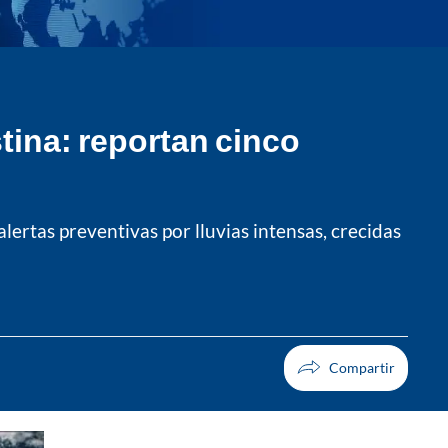
stina: reportan cinco
lertas preventivas por lluvias intensas, crecidas