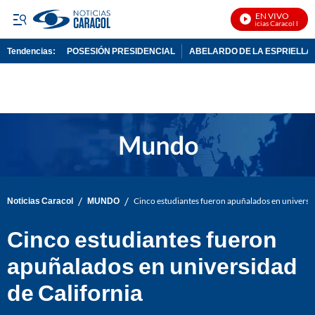
EN VIVO
Noticias Caracol En Viv
Tendencias:
POSESIÓN PRESIDENCIAL
ABELARDO DE LA ESPRIELLA
PUBLICIDAD
/
/
Noticias Caracol
MUNDO
Cinco estudiantes fueron apuñalados en universid
Cinco estudiantes fueron
apuñalados en universidad
de California