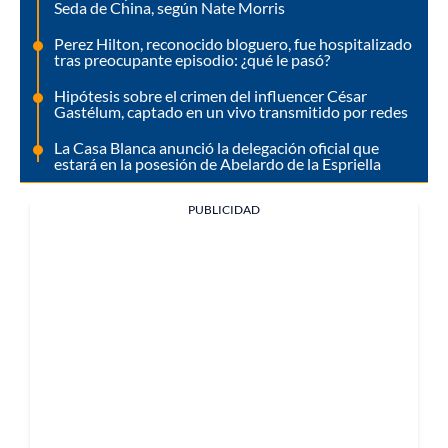
Seda de China, según Nate Morris
Perez Hilton, reconocido bloguero, fue hospitalizado
tras preocupante episodio: ¿qué le pasó?
Hipótesis sobre el crimen del influencer César
Gastélum, captado en un vivo transmitido por redes
La Casa Blanca anunció la delegación oficial que
estará en la posesión de Abelardo de la Espriella
PUBLICIDAD