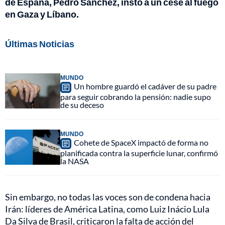
de España, Pedro Sánchez, instó a un cese al fuego
en Gaza y Líbano.
Últimas Noticias
MUNDO
Un hombre guardó el cadáver de su padre
para seguir cobrando la pensión: nadie supo
de su deceso
MUNDO
Cohete de SpaceX impactó de forma no
planificada contra la superficie lunar, confirmó
la NASA
Sin embargo, no todas las voces son de condena hacia
Irán: líderes de América Latina, como Luiz Inácio Lula
Da Silva de Brasil, criticaron la falta de acción del