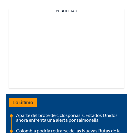
PUBLICIDAD
Lo último
Aparte del brote de ciclosporiasis, Estados Unidos
ahora enfrenta una alerta por salmonella
Colombia podría retirarse de las Nuevas Rutas de la