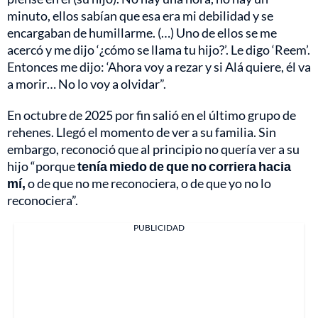
minuto, ellos sabían que esa era mi debilidad y se
encargaban de humillarme. (…) Uno de ellos se me
acercó y me dijo ‘¿cómo se llama tu hijo?’. Le digo ‘Reem’.
Entonces me dijo: ‘Ahora voy a rezar y si Alá quiere, él va
a morir… No lo voy a olvidar”.
En octubre de 2025 por fin salió en el último grupo de
rehenes. Llegó el momento de ver a su familia. Sin
embargo, reconoció que al principio no quería ver a su
hijo “porque
tenía miedo de que no corriera hacia
mí,
o de que no me reconociera, o de que yo no lo
reconociera”.
PUBLICIDAD