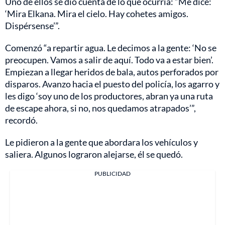
Uno de ellos se dio cuenta de lo que ocurría: “Me dice:
‘Mira Elkana. Mira el cielo. Hay cohetes amigos.
Dispérsense’”.
Comenzó “a repartir agua. Le decimos a la gente: ‘No se
preocupen. Vamos a salir de aquí. Todo va a estar bien’.
Empiezan a llegar heridos de bala, autos perforados por
disparos. Avanzo hacia el puesto del policía, los agarro y
les digo ‘soy uno de los productores, abran ya una ruta
de escape ahora, si no, nos quedamos atrapados’”,
recordó.
Le pidieron a la gente que abordara los vehículos y
saliera. Algunos lograron alejarse, él se quedó.
PUBLICIDAD