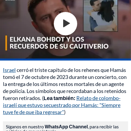
Israel
cerró el triste capítulo de los rehenes que Hamás
tomó el 7 de octubre de 2023 durante un concierto, con
la entrega de los últimos restos mortales de un agente
de policía. Los símbolos que recordaban a los retenidos
fueron retirados. (
Lea también:
Relato de colombo-
israelí que estuvo secuestrado por Hamás: "Siempre
tuve fe de que iba regresar"
)
Síganos en nuestro
WhatsApp Channel
, para recibir las