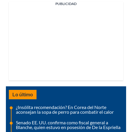
PUBLICIDAD
Lo último
¿Insólita recomendación? En Corea del Norte
aconsejan la sopa de perro para combatir el calor
Senado EE. UU. confirma como fiscal general a
Blanche, quien estuvo en posesión de De la Espriella