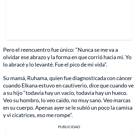
Pero el reencuentro fue único: “Nunca se me va a
olvidar ese abrazo y la forma en que corrió hacia mí. Yo
lo abracé y lo levanté. Fue el pico de mi vida”.
Su mamá, Ruhama, quien fue diagnosticada con cáncer
cuando Elkana estuvo en cautiverio, dice que cuando ve
a su hijo “todavía hay un vacío, todavía hay un hueco.
Veo su hombro, lo veo caído, no muy sano. Veo marcas
en su cuerpo. Apenas ayer se le subió un poco la camisa
y vi cicatrices, eso me rompe”.
PUBLICIDAD