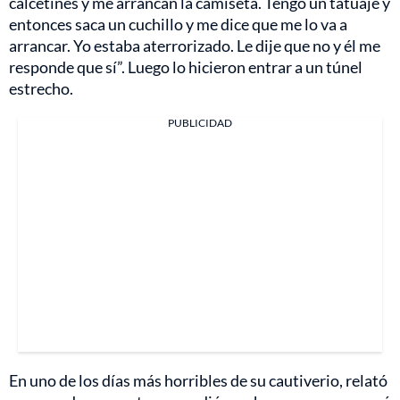
calcetines y me arrancan la camiseta. Tengo un tatuaje y
entonces saca un cuchillo y me dice que me lo va a
arrancar. Yo estaba aterrorizado. Le dije que no y él me
responde que sí”. Luego lo hicieron entrar a un túnel
estrecho.
PUBLICIDAD
En uno de los días más horribles de su cautiverio, relató