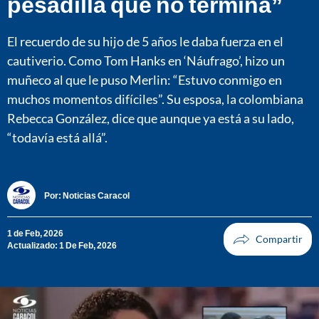
pesadilla que no termina”
El recuerdo de su hijo de 5 años le daba fuerza en el
cautiverio. Como Tom Hanks en ‘Náufrago’, hizo un
muñeco al que le puso Merlin: “Estuvo conmigo en
muchos momentos difíciles”. Su esposa, la colombiana
Rebecca González, dice que aunque ya está a su lado,
“todavía está allá”.
Por:
Noticias Caracol
1 de Feb, 2026
Actualizado: 1 De Feb, 2026