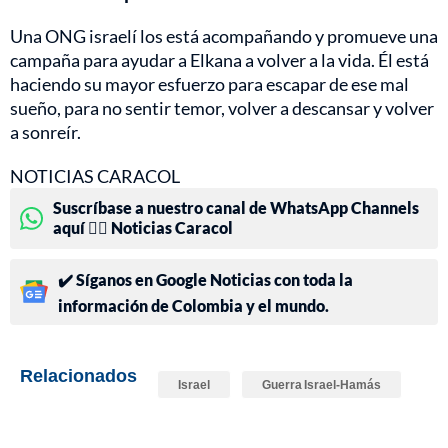
Una ONG israelí los está acompañando y promueve una
campaña para ayudar a Elkana a volver a la vida. Él está
haciendo su mayor esfuerzo para escapar de ese mal
sueño, para no sentir temor, volver a descansar y volver
a sonreír.
NOTICIAS CARACOL
Suscríbase a nuestro canal de WhatsApp Channels
aquí 👉🏻 Noticias Caracol
✔️ Síganos en Google Noticias con toda la
información de Colombia y el mundo.
Relacionados
Israel
Guerra Israel-Hamás