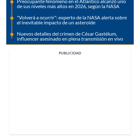
Preocupante fenómeno en el Atlántico alcanzó uno
de sus niveles más altos en 2026, según la NASA
"Volverá a ocurrir": experto de la NASA alerta sobre
el inevitable impacto de un asteroide
Nuevos detalles del crimen de César Gastélum,
influencer asesinado en plena transmisión en vivo
PUBLICIDAD