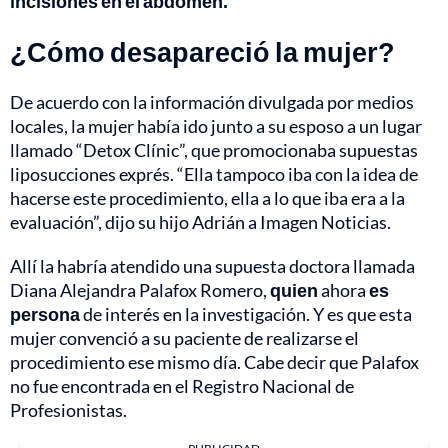
incisiones en el abdomen.
¿Cómo desapareció la mujer?
De acuerdo con la información divulgada por medios
locales, la mujer había ido junto a su esposo a un lugar
llamado “Detox Clínic”, que promocionaba supuestas
liposucciones exprés. “Ella tampoco iba con la idea de
hacerse este procedimiento, ella a lo que iba era a la
evaluación”, dijo su hijo Adrián a Imagen Noticias.
Allí la habría atendido una supuesta doctora llamada
Diana Alejandra Palafox Romero,
quien
ahora
es
persona
de interés en la investigación. Y es que esta
mujer convenció a su paciente de realizarse el
procedimiento ese mismo día. Cabe decir que Palafox
no fue encontrada en el Registro Nacional de
Profesionistas.