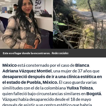
Este es el lugar donde la encontraron.
Redes sociales
México
está consternado por el caso de
Blanca
Adriana Vázquez Montiel
, una mujer de 37 años que
desapareció después de ir a una clínica estética en
el estado de Puebla, México.
El caso guarda varias
similitudes con el de la colombiana
Yulixa Toloza
,
quien falleció bajo circunstancias similares en
Bogotá
.
Vázquez había desaparecido desde el 18 de mayo
después de asistir a un centro estético que habría