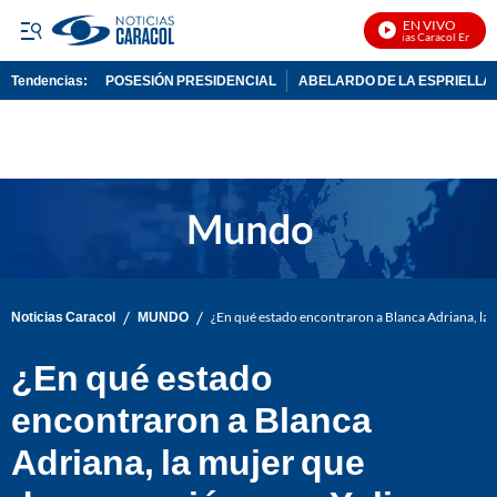
EN VIVO
Noticias Caracol En Vivo
Tendencias:
POSESIÓN PRESIDENCIAL
ABELARDO DE LA ESPRIELLA
PUBLICIDAD
/
/
Noticias Caracol
MUNDO
¿En qué estado encontraron a Blanca Adriana, la
¿En qué estado
encontraron a Blanca
Adriana, la mujer que