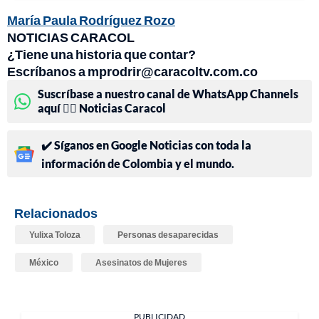
María Paula Rodríguez Rozo
NOTICIAS CARACOL
¿Tiene una historia que contar?
Escríbanos a mprodrir@caracoltv.com.co
Suscríbase a nuestro canal de WhatsApp Channels
aquí 👉🏻 Noticias Caracol
✔️ Síganos en Google Noticias con toda la
información de Colombia y el mundo.
Relacionados
Yulixa Toloza
Personas desaparecidas
México
Asesinatos de Mujeres
PUBLICIDAD