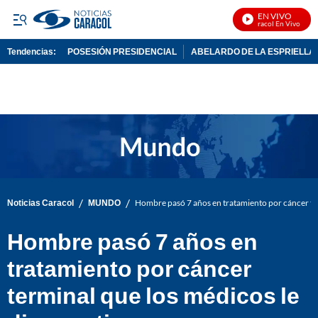
EN VIVO
Noticias Caracol En Vivo
Tendencias:
POSESIÓN PRESIDENCIAL
ABELARDO DE LA ESPRIELLA
PUBLICIDAD
/
/
Noticias Caracol
MUNDO
Hombre pasó 7 años en tratamiento por cáncer ter
Hombre pasó 7 años en
tratamiento por cáncer
terminal que los médicos le