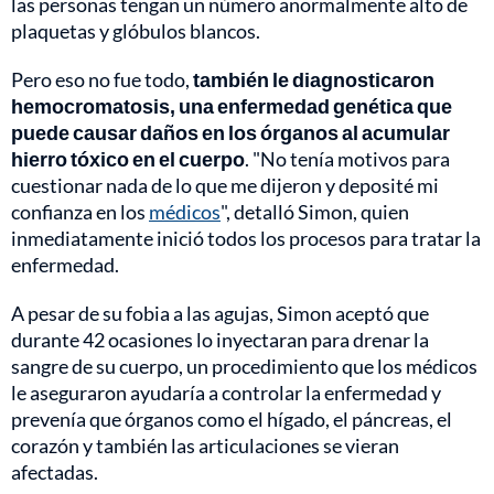
las personas tengan un número anormalmente alto de
plaquetas y glóbulos blancos.
Pero eso no fue todo,
también le diagnosticaron
hemocromatosis, una enfermedad genética que
puede causar daños en los órganos al acumular
hierro tóxico en el cuerpo
. "No tenía motivos para
cuestionar nada de lo que me dijeron y deposité mi
confianza en los
médicos
", detalló Simon, quien
inmediatamente inició todos los procesos para tratar la
enfermedad.
A pesar de su fobia a las agujas, Simon aceptó que
durante 42 ocasiones lo inyectaran para drenar la
sangre de su cuerpo, un procedimiento que los médicos
le aseguraron ayudaría a controlar la enfermedad y
prevenía que órganos como el hígado, el páncreas, el
corazón y también las articulaciones se vieran
afectadas.