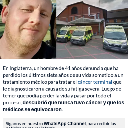
En Inglaterra, un hombre de 41 años denuncia que ha
perdido los últimos siete años de su vida sometido a un
tratamiento médico para tratar el
cáncer terminal
que
le diagnosticaron a causa de su fatiga severa. Luego de
temer que podía perder la vida y pasar por todo el
proceso,
descubrió que nunca tuvo cáncer y que los
médicos se equivocaron
.
Síganos en nuestro
WhatsApp Channel
, para recibir las
noticias de mayor interés