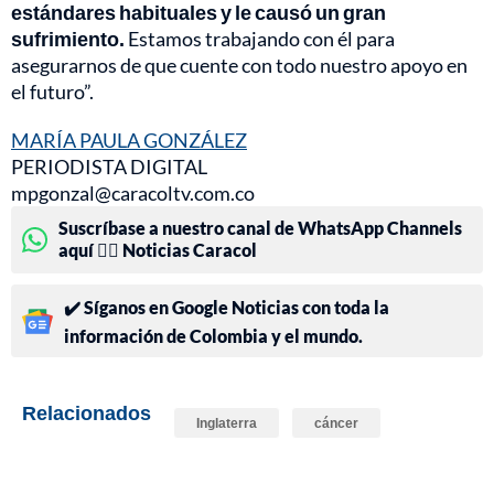
estándares habituales y le causó un gran
sufrimiento.
Estamos trabajando con él para
asegurarnos de que cuente con todo nuestro apoyo en
el futuro”.
MARÍA PAULA GONZÁLEZ
PERIODISTA DIGITAL
mpgonzal@caracoltv.com.co
Suscríbase a nuestro canal de WhatsApp Channels
aquí 👉🏻 Noticias Caracol
✔️ Síganos en Google Noticias con toda la
información de Colombia y el mundo.
Relacionados
Inglaterra
cáncer