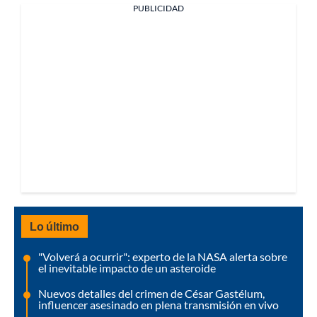
PUBLICIDAD
Lo último
"Volverá a ocurrir": experto de la NASA alerta sobre
el inevitable impacto de un asteroide
Nuevos detalles del crimen de César Gastélum,
influencer asesinado en plena transmisión en vivo