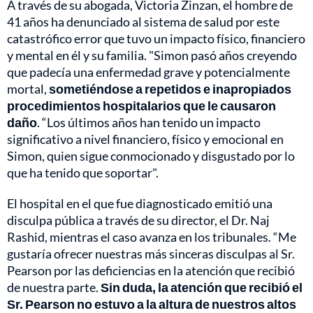
A través de su abogada, Victoria Zinzan, el hombre de
41 años ha denunciado al sistema de salud por este
catastrófico error que tuvo un impacto físico, financiero
y mental en él y su familia. "Simon pasó años creyendo
que padecía una enfermedad grave y potencialmente
mortal,
sometiéndose a repetidos e inapropiados
procedimientos hospitalarios que le causaron
daño
. “Los últimos años han tenido un impacto
significativo a nivel financiero, físico y emocional en
Simon, quien sigue conmocionado y disgustado por lo
que ha tenido que soportar".
El hospital en el que fue diagnosticado emitió una
disculpa pública a través de su director, el Dr. Naj
Rashid, mientras el caso avanza en los tribunales. “Me
gustaría ofrecer nuestras más sinceras disculpas al Sr.
Pearson por las deficiencias en la atención que recibió
de nuestra parte.
Sin duda, la atención que recibió el
Sr. Pearson no estuvo a la altura de nuestros altos