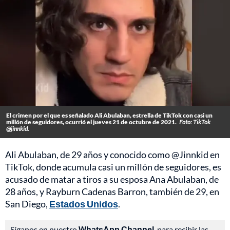
El crimen por el que es señalado Ali Abulaban, estrella de TikTok con casi un
millón de seguidores, ocurrió el jueves 21 de octubre de 2021.
Foto: TikTok
@jinnkid.
Ali Abulaban, de 29 años y conocido como @Jinnkid en
TikTok, donde acumula casi un millón de seguidores, es
acusado de matar a tiros a su esposa Ana Abulaban, de
28 años, y Rayburn Cadenas Barron, también de 29, en
San Diego,
Estados Unidos
.
Síganos en nuestro
WhatsApp Channel
, para recibir las