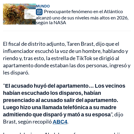
MUNDO
Preocupante fenómeno en el Atlántico
alcanzó uno de sus niveles más altos en 2026,
según la NASA
El fiscal de distrito adjunto, Taren Brast, dijo que el
influenciador escuchó la voz de un hombre, hablando y
riendo y, tras esto, la estrella de TikTok se dirigió al
apartamento donde estaban las dos personas, ingresó y
les disparó.
"
El acusado huyó del apartamento… Los vecinos
habían escuchado los disparos, habían
presenciado al acusado salir del apartamento.
Luego hizo una llamada telefónica a su madre
admitiendo que disparó y mató a su esposa
", dijo
Brast, según recopiló
ABC4
.