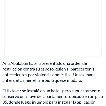
Ana Abulaban habría presentado una orden de
restricción contra su esposo, quien al parecer tenía
antecedentes por violencia doméstica. Una semana
antes del crimen ella le pidió que se mudara.
El tiktoker se instaló en un hotel, pero supuestamente
conservó una llave del apartamento, ubicado en un piso
35, donde luego irrumpió para instalar la aplicación