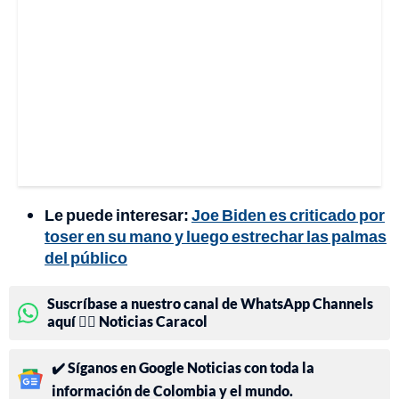
Le puede interesar:
Joe Biden es criticado por
toser en su mano y luego estrechar las palmas
del público
Suscríbase a nuestro canal de WhatsApp Channels
aquí 👉🏻 Noticias Caracol
✔️ Síganos en Google Noticias con toda la
información de Colombia y el mundo.