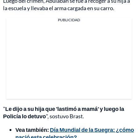
Luego del crimen, Abulaban se fue a recoger a su hija a
la escuela y llevaba el arma cargada en su carro.
PUBLICIDAD
"
Le dijo a su hija que 'lastimó a mamá' y luego la
Policía lo detuvo
", sostuvo Brast.
Vea también:
Día Mundial de la Suegra: ¿cómo
nació esta celebración?