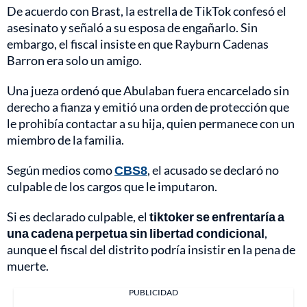
De acuerdo con Brast, la estrella de TikTok confesó el
asesinato y señaló a su esposa de engañarlo. Sin
embargo, el fiscal insiste en que Rayburn Cadenas
Barron era solo un amigo.
Una jueza ordenó que Abulaban fuera encarcelado sin
derecho a fianza y emitió una orden de protección que
le prohibía contactar a su hija, quien permanece con un
miembro de la familia.
Según medios como
CBS8
, el acusado se declaró no
culpable de los cargos que le imputaron.
Si es declarado culpable, el
tiktoker se enfrentaría a
una cadena perpetua sin libertad condicional
,
aunque el fiscal del distrito podría insistir en la pena de
muerte.
PUBLICIDAD