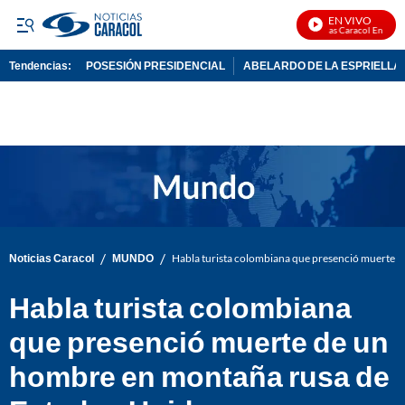
EN VIVO
Noticias Caracol En Vivo
Tendencias:
POSESIÓN PRESIDENCIAL
ABELARDO DE LA ESPRIELLA
PUBLICIDAD
/
/
Noticias Caracol
MUNDO
Habla turista colombiana que presenció muerte 
Habla turista colombiana
que presenció muerte de un
hombre en montaña rusa de