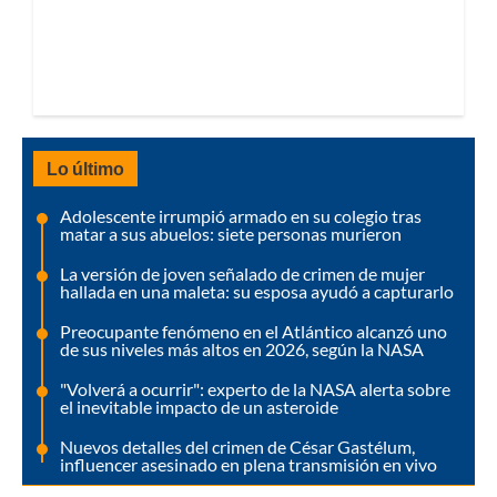
Lo último
Adolescente irrumpió armado en su colegio tras
matar a sus abuelos: siete personas murieron
La versión de joven señalado de crimen de mujer
hallada en una maleta: su esposa ayudó a capturarlo
Preocupante fenómeno en el Atlántico alcanzó uno
de sus niveles más altos en 2026, según la NASA
"Volverá a ocurrir": experto de la NASA alerta sobre
el inevitable impacto de un asteroide
Nuevos detalles del crimen de César Gastélum,
influencer asesinado en plena transmisión en vivo