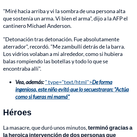
"Miré hacia arriba y vi la sombra de una persona alta
que sostenía un arma. Vi bien el arma", dijo a la AFP el
cantinero Michael Anderson.
"Detonación tras detonación. Fue absolutamente
aterrador", recordó. "Me zambullí detrás de la barra.
Los vidrios volaban a mi alrededor, como si hubiera
balas rompiendo las botellas y todo lo que se
encontraba allí".
Vea, además:
" type="text/html">
De forma
ingeniosa, este niño evitó que lo secuestraran: "Actúa
como si fueras mi mamá"
Héroes
La masacre, que duró unos minutos,
terminó gracias a
la heroica intervención de dos personas que