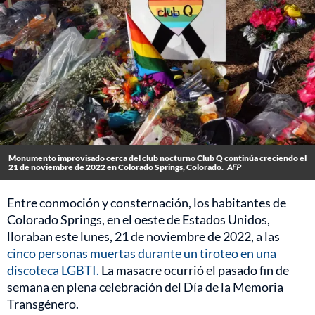
Monumento improvisado cerca del club nocturno Club Q continúa creciendo el
21 de noviembre de 2022 en Colorado Springs, Colorado.
AFP
Entre conmoción y consternación, los habitantes de
Colorado Springs, en el oeste de Estados Unidos,
lloraban este lunes, 21 de noviembre de 2022, a las
cinco personas muertas durante un tiroteo en una
discoteca LGBTI.
La masacre ocurrió el pasado fin de
semana en plena celebración del Día de la Memoria
Transgénero.