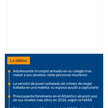
Lo último
Adolescente irrumpió armado en su colegio tras
matar a sus abuelos: siete personas murieron
La versión de joven señalado de crimen de mujer
hallada en una maleta: su esposa ayudó a capturarlo
Preocupante fenómeno en el Atlántico alcanzó uno
de sus niveles más altos en 2026, según la NASA