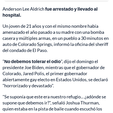
Anderson Lee Aldrich
fue arrestado y llevado al
hospital.
Un joven de 21 años y con el mismo nombre había
amenazado el año pasado a su madre con una bomba
casera y múltiples armas, en un pueblo a 30 minutos en
auto de Colorado Springs, informó la oficina del sheriff
del condado de El Paso.
"
No debemos tolerar el odio
", dijo el domingo el
presidente Joe Biden, mientras que el gobernador de
Colorado, Jared Polis, el primer gobernador
abiertamente gay electo en Estados Unidos, se declaró
"horrorizado y devastado".
"Se suponía que este era nuestro refugio... ¿adónde se
supone que debemos ir?", señaló Joshua Thurman,
quien estaba en la pista de baile cuando escuchó los