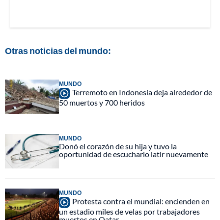
Otras noticias del mundo:
MUNDO
Terremoto en Indonesia deja alrededor de
50 muertos y 700 heridos
MUNDO
Donó el corazón de su hija y tuvo la
oportunidad de escucharlo latir nuevamente
MUNDO
Protesta contra el mundial: encienden en
un estadio miles de velas por trabajadores
muertos en Qatar