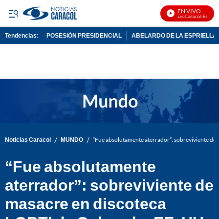
EN VIVO
Noticias Caracol En Vivo
Tendencias:
POSESIÓN PRESIDENCIAL
ABELARDO DE LA ESPRIELLA
PUBLICIDAD
/
/
Noticias Caracol
MUNDO
“Fue absolutamente aterrador”: sobreviviente de
“Fue absolutamente
aterrador”: sobreviviente de
masacre en discoteca