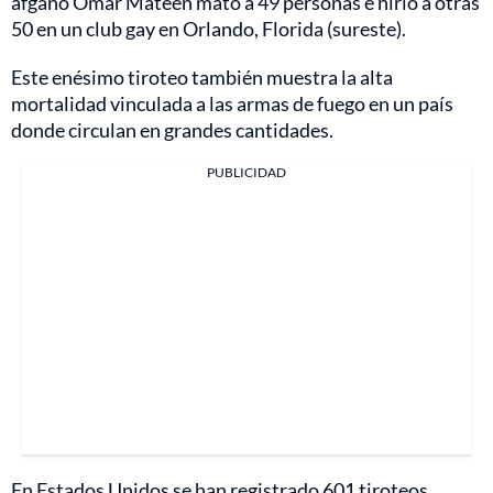
afgano Omar Mateen mató a 49 personas e hirió a otras
50 en un club gay en Orlando, Florida (sureste).
Este enésimo tiroteo también muestra la alta
mortalidad vinculada a las armas de fuego en un país
donde circulan en grandes cantidades.
PUBLICIDAD
En Estados Unidos se han registrado 601 tiroteos