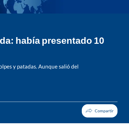
nda: había presentado 10
olpes y patadas. Aunque salió del