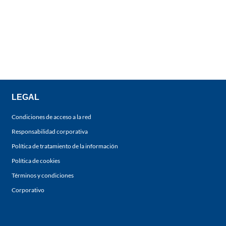
LEGAL
Condiciones de acceso a la red
Responsabilidad corporativa
Política de tratamiento de la información
Política de cookies
Términos y condiciones
Corporativo