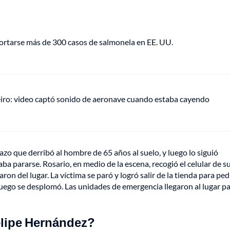
portarse más de 300 casos de salmonela en EE. UU.
eiro: video captó sonido de aeronave cuando estaba cayendo
tazo que derribó al hombre de 65 años al suelo, y luego lo siguió
 pararse. Rosario, en medio de la escena, recogió el celular de s
ron del lugar. La víctima se paró y logró salir de la tienda para ped
 luego se desplomó. Las unidades de emergencia llegaron al lugar p
elipe Hernández?