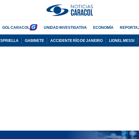
GOL CARACOL
UNIDAD INVESTIGATIVA
ECONOMÍA
REPORTA
ESPRIELLA
GABINETE
ACCIDENTE RÍO DE JANEIRO
LIONEL MESSI
PUBLICIDAD