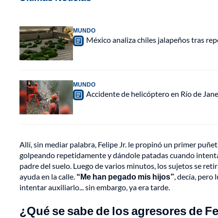
MUNDO
México analiza chiles jalapeños tras re
MUNDO
Accidente de helicóptero en Río de Jan
Allí, sin mediar palabra, Felipe Jr. le propinó un primer puñe
golpeando repetidamente y dándole patadas cuando intentaba
padre del suelo. Luego de varios minutos, los sujetos se retira
ayuda en la calle.
“Me han pegado mis hijos”
, decía, pero
intentar auxiliarlo... sin embargo, ya era tarde.
¿Qué se sabe de los agresores de F