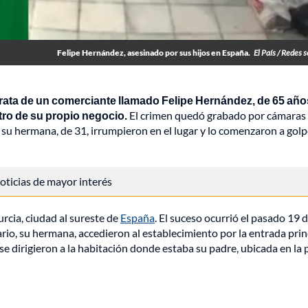
Felipe Hernández, asesinado por sus hijos en España.
El País / Redes s
trata de un comerciante llamado Felipe Hernández, de 65 año
tro de su propio negocio.
El crimen quedó grabado por cámaras
 su hermana, de 31, irrumpieron en el lugar y lo comenzaron a golp
 noticias de mayor interés
rcia, ciudad al sureste de
España
. El suceso ocurrió el pasado 19 de
ario, su hermana, accedieron al establecimiento por la entrada prin
se dirigieron a la habitación donde estaba su padre, ubicada en la 