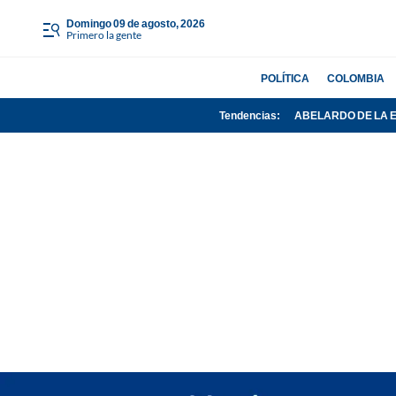
domingo 09 de agosto, 2026
Primero la gente
POLÍTICA
COLOMBIA
Tendencias:
ABELARDO DE LA 