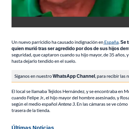
Un nuevo parricidio ha causado indignación en
España
.
Se 
quien murió tras ser agredido por dos de sus hijos den
seguridad, que captaron cuando su hijo mayor, de 35 años, y
hasta dejarlo tendido en el suelo.
Síganos en nuestro
WhatsApp Channel
, para recibir las
El local se llamaba Tejidos Hernández, y se encontraba en Mu
cuando Felipe Jr., el hijo mayor del hombre asesinado, y Ros
según el medio español
Antena 3
. En las cámaras se ve cómo 
trasera de la tienda.
Últimas Noticias