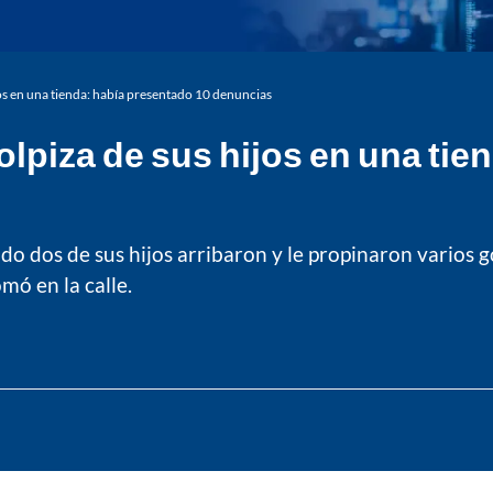
os en una tienda: había presentado 10 denuncias
olpiza de sus hijos en una tie
o dos de sus hijos arribaron y le propinaron varios g
mó en la calle.