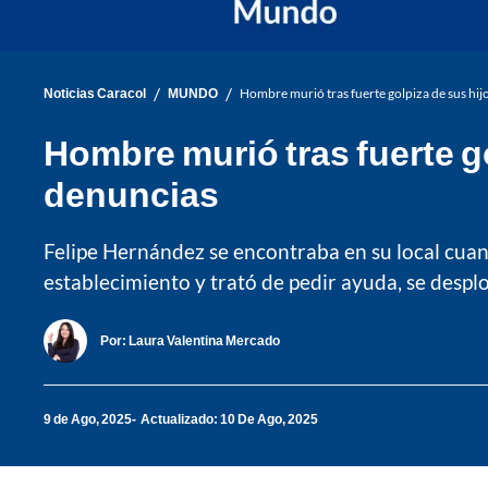
/
/
Noticias Caracol
MUNDO
Hombre murió tras fuerte golpiza de sus hij
Hombre murió tras fuerte g
denuncias
Felipe Hernández se encontraba en su local cuand
establecimiento y trató de pedir ayuda, se desplo
Por:
Laura Valentina Mercado
9 de Ago, 2025
Actualizado: 10 De Ago, 2025