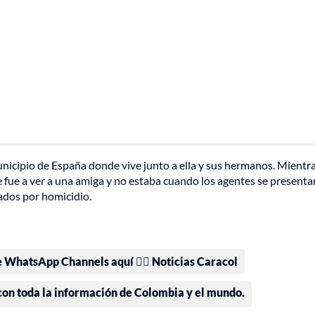
municipio de España donde vive junto a ella y sus hermanos. Mientr
e fue a ver a una amiga y no estaba cuando los agentes se presenta
gados por homicidio.
e WhatsApp Channels aquí 👉🏻 Noticias Caracol
 con toda la información de Colombia y el mundo.