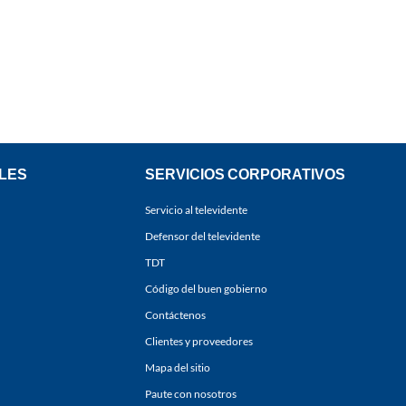
LES
SERVICIOS CORPORATIVOS
Servicio al televidente
Defensor del televidente
TDT
Código del buen gobierno
Contáctenos
Clientes y proveedores
Mapa del sitio
Paute con nosotros