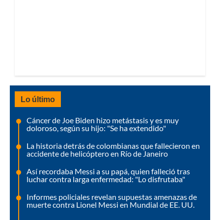
Lo último
Cáncer de Joe Biden hizo metástasis y es muy
doloroso, según su hijo: "Se ha extendido"
La historia detrás de colombianas que fallecieron en
accidente de helicóptero en Río de Janeiro
Así recordaba Messi a su papá, quien falleció tras
luchar contra larga enfermedad: "Lo disfrutaba"
Informes policiales revelan supuestas amenazas de
muerte contra Lionel Messi en Mundial de EE. UU.