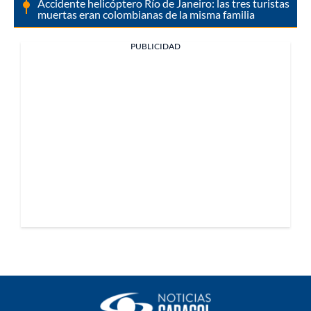
Accidente helicóptero Río de Janeiro: las tres turistas
muertas eran colombianas de la misma familia
PUBLICIDAD