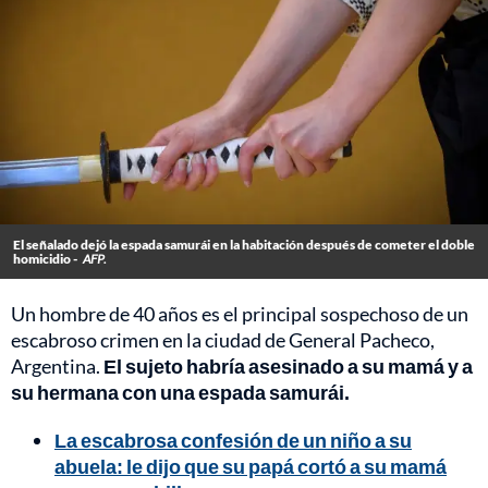
El señalado dejó la espada samurái en la habitación después de cometer el doble
homicidio -
AFP.
Un hombre de 40 años es el principal sospechoso de un
escabroso crimen en la ciudad de General Pacheco,
Argentina.
El sujeto habría asesinado a su mamá y a
su hermana con una espada samurái.
La escabrosa confesión de un niño a su
abuela: le dijo que su papá cortó a su mamá