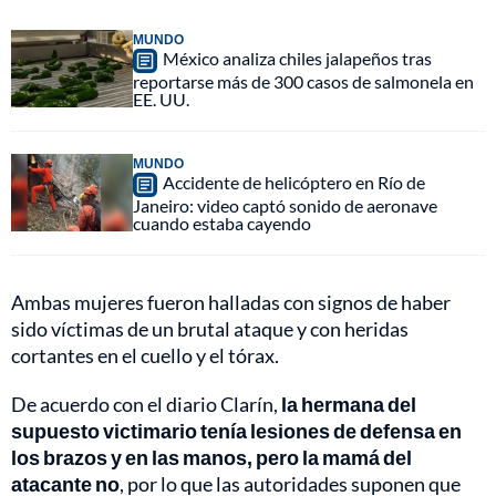
MUNDO
México analiza chiles jalapeños tras
reportarse más de 300 casos de salmonela en
EE. UU.
MUNDO
Accidente de helicóptero en Río de
Janeiro: video captó sonido de aeronave
cuando estaba cayendo
Ambas mujeres fueron halladas con signos de haber
sido víctimas de un brutal ataque y con heridas
cortantes en el cuello y el tórax.
De acuerdo con el diario Clarín,
la hermana del
supuesto victimario tenía lesiones de defensa en
los brazos y en las manos, pero la mamá del
atacante no
, por lo que las autoridades suponen que