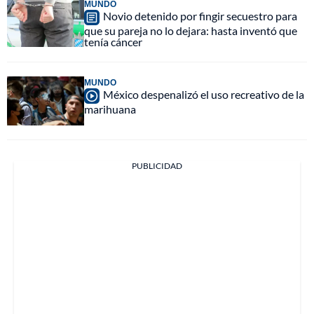
MUNDO
Novio detenido por fingir secuestro para
que su pareja no lo dejara: hasta inventó que
tenía cáncer
MUNDO
México despenalizó el uso recreativo de la
marihuana
PUBLICIDAD