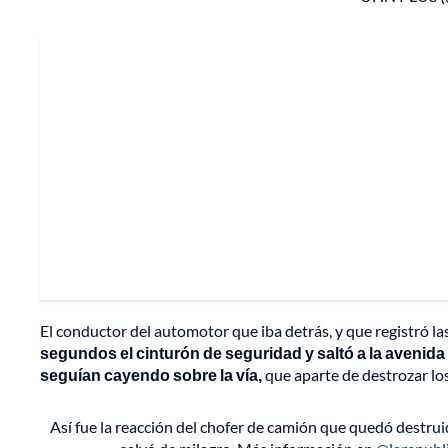
El conductor del automotor que iba detrás, y que registró 
segundos el cinturón de seguridad y saltó a la avenid
seguían cayendo sobre la vía,
que aparte de destrozar los
Así fue la reacción del chofer de camión que quedó destruid