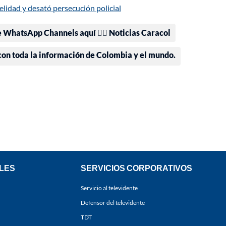
elidad y desató persecución policial
e WhatsApp Channels aquí 👉🏻 Noticias Caracol
 con toda la información de Colombia y el mundo.
LES
SERVICIOS CORPORATIVOS
Servicio al televidente
Defensor del televidente
TDT