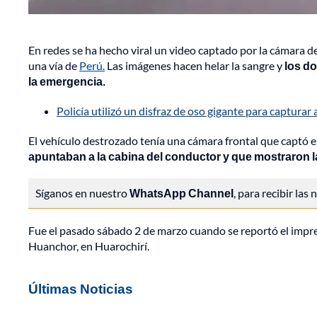
En redes se ha hecho viral un video captado por la cámara
una vía de
Perú.
Las imágenes hacen helar la sangre y
los do
la emergencia.
Policía utilizó un disfraz de oso gigante para captura
El vehículo destrozado tenía una cámara frontal que captó e
apuntaban a la cabina del conductor y que mostraron l
Síganos en nuestro
WhatsApp Channel
, para recibir las
Fue el pasado sábado 2 de marzo cuando se reportó el impres
Huanchor, en Huarochirí.
Últimas Noticias