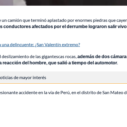
 de un camión que terminó aplastado por enormes piedras que caye
s conductores afectados por el derrumbe lograron salir vivo
r a una delincuente: ¿San Valentín extremo?
l deslizamiento de las gigantescas rocas,
además de dos cámara
a reacción del hombre, que salió a tiempo del automotor
.
 noticias de mayor interés
ionante accidente en la vía de Perú, en el distrito de San Mateo 