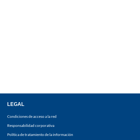
LEGAL
Condiciones de acceso a la red
Responsabilidad corporativa
Política de tratamiento de la información