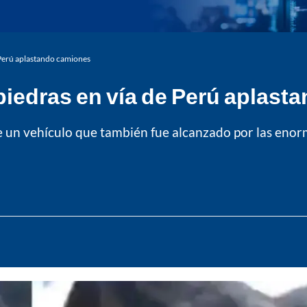
 Perú aplastando camiones
piedras en vía de Perú aplast
 un vehículo que también fue alcanzado por las enor