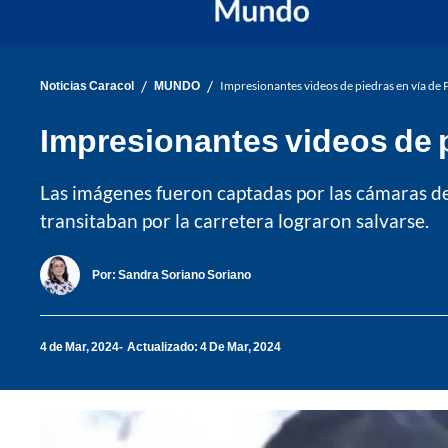
/
/
Noticias Caracol
MUNDO
Impresionantes videos de piedras en vía de
Impresionantes videos de 
Las imágenes fueron captadas por las cámaras de
transitaban por la carretera lograron salvarse.
Por:
Sandra Soriano Soriano
4 de Mar, 2024
Actualizado: 4 De Mar, 2024