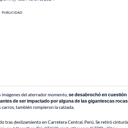
PUBLICIDAD
las imágenes del aterrador momento,
se desabrochó en cuestión
a antes de ser impactado por alguna de las gigantescas roca
 carros, también rompieron la calzada.
o tras deslizamiento en Carretera Central, Perú. Se retiró cinturó