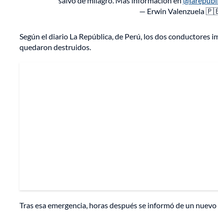
salvó de milagro. Más información en
@larepubl
— Erwin Valenzuela 🇵
Según el diario La República, de Perú, los dos conductores i
quedaron destruidos.
Tras esa emergencia, horas después se informó de un nuevo 