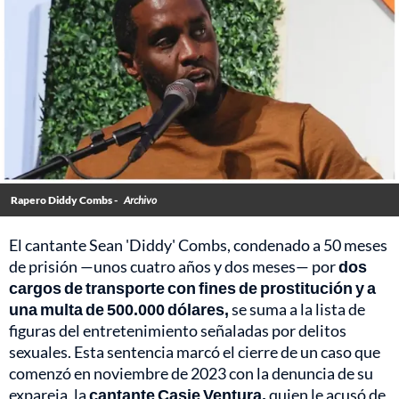
Rapero Diddy Combs -
Archivo
El cantante Sean 'Diddy' Combs, condenado a 50 meses
de prisión —unos cuatro años y dos meses— por
dos
cargos de transporte con fines de prostitución y a
una multa de 500.000 dólares,
se suma a la lista de
figuras del entretenimiento señaladas por delitos
sexuales. Esta sentencia marcó el cierre de un caso que
comenzó en noviembre de 2023 con la denuncia de su
expareja, la
cantante Casie Ventura,
quien le acusó de