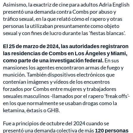
Asimismo, la exactriz de cine para adultos Adria English
presentó una demanda contra Combs por abuso y
tráfico sexual, en la que relató cómo el rapero y otras
personas la utilizaban presuntamente como objeto
sexual y con fines de lucro durante las 'fiestas blancas'.
El 25 de marzo de 2024, las autoridades registraron
las residencias de Combs en Los Ángeles y Miami,
como parte de una investigación federal.
En sus
mansiones los agentes encontraron armas de fuego y
munición. También dispositivos electrónicos que
contenían imágenes y vídeos de los encuentros
forzados por Combs entre mujeres y trabajadores
sexuales masculinos -llamados por el rapero 'freak offs'-
en los que normalmente se usaban drogas como la
ketamina, éxtasis o GHB.
Fue a principios de octubre del 2024 cuando se
presentó una demanda colectiva de más
120 personas