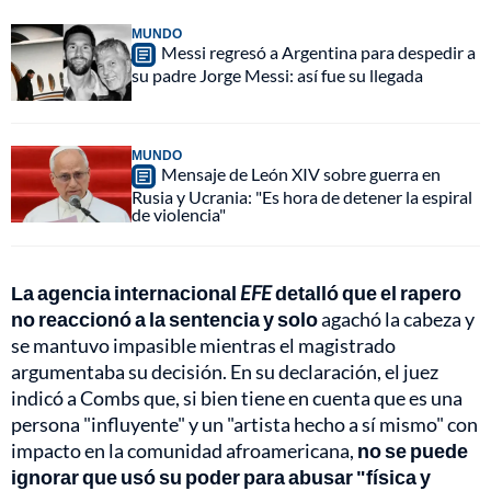
MUNDO
Messi regresó a Argentina para despedir a
su padre Jorge Messi: así fue su llegada
MUNDO
Mensaje de León XIV sobre guerra en
Rusia y Ucrania: "Es hora de detener la espiral
de violencia"
La agencia internacional
EFE
detalló que el rapero
no reaccionó a la sentencia y solo
agachó la cabeza y
se mantuvo impasible mientras el magistrado
argumentaba su decisión. En su declaración, el juez
indicó a Combs que, si bien tiene en cuenta que es una
persona "influyente" y un "artista hecho a sí mismo" con
impacto en la comunidad afroamericana,
no se puede
ignorar que usó su poder para abusar "física y