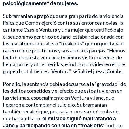
psicológicamente" de mujeres.
Subramanian agregó que una gran parte de la violencia
física que Combs ejerció contra sus entonces novias, la
cantante Cassie Ventura y una mujer que testificó bajo
el seudónimo genérico de Jane, estaba relacionada con
los maratones sexuales o "freak offs" que orquestaba el
rapero entre prostitutos y sus ahora exparejas. "Hemos
leído (sobre esta violencia) y hemos visto imágenes de
hematomas y otras heridas, e incluso un video en el que
golpea brutalmente a Ventura", señaló el juez a Combs.
Por ello, la sentencia debía adecuarse a la "gravedad" de
los delitos cometidos y el efecto que estos tuvieron en
las víctimas, especialmente en Ventura y Jane, que
llegaron a contemplar el suicidio. Subramanian
también recalcó que, pese a la promesa de Combs de
que ha cambiado,
el músico siguió maltratando a
Jane y participando con ella en "freak offs"
incluso