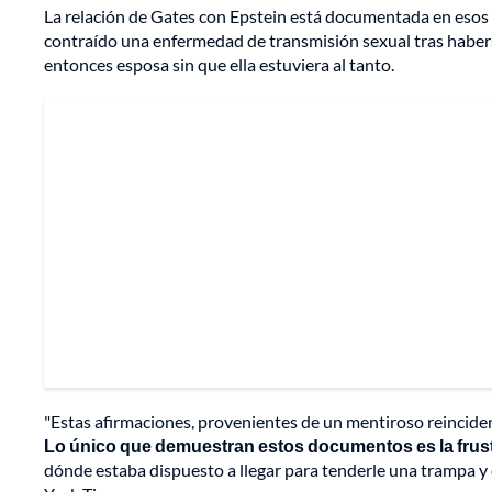
La relación de Gates con Epstein está documentada en esos
contraído una enfermedad de transmisión sexual tras haberse
entonces esposa sin que ella estuviera al tanto.
"Estas afirmaciones, provenientes de un mentiroso reincide
Lo único que demuestran estos documentos es la frust
dónde estaba dispuesto a llegar para tenderle una trampa y 