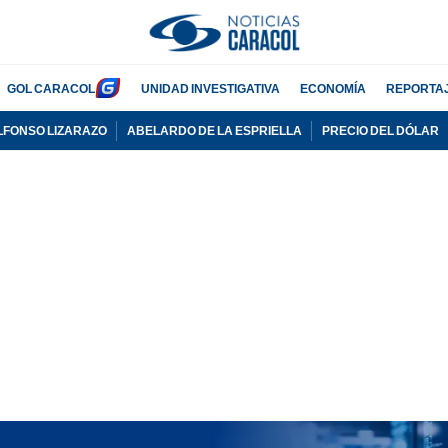
GOL CARACOL
UNIDAD INVESTIGATIVA
ECONOMÍA
REPORTA
LFONSO LIZARAZO
ABELARDO DE LA ESPRIELLA
PRECIO DEL DÓLAR
PUBLICIDAD