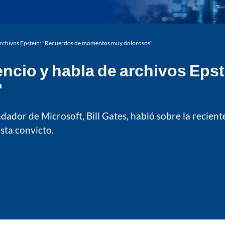
 archivos Epstein: "Recuerdos de momentos muy dolorosos"
encio y habla de archivos Eps
"
ador de Microsoft, Bill Gates, habló sobre la reciente
asta convicto.