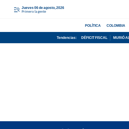
jueves 06 de agosto, 2026
Primero la gente
POLÍTICA
COLOMBIA
Tendencias:
DÉFICIT FISCAL
MURIÓ A