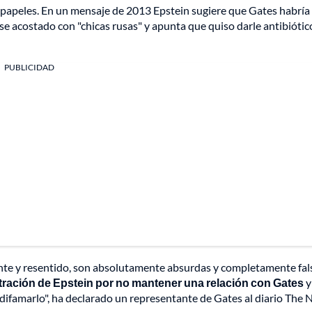
 papeles. En un mensaje de 2013 Epstein sugiere que Gates habría
 acostado con "chicas rusas" y apunta que quiso darle antibiótic
PUBLICIDAD
nte y resentido, son absolutamente absurdas y completamente fal
ración de Epstein por no mantener una relación con Gates
y
difamarlo", ha declarado un representante de Gates al diario The