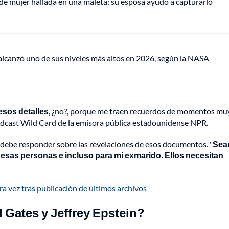
de mujer hallada en una maleta: su esposa ayudó a capturarlo
lcanzó uno de sus niveles más altos en 2026, según la NASA
esos detalles
, ¿no?, porque me traen recuerdos de momentos mu
pódcast Wild Card de la emisora pública estadounidense NPR.
en debe responder sobre las revelaciones de esos documentos. "
Sea
esas personas e incluso para mi exmarido. Ellos necesitan
ra vez tras publicación de últimos archivos
l Gates y Jeffrey Epstein?