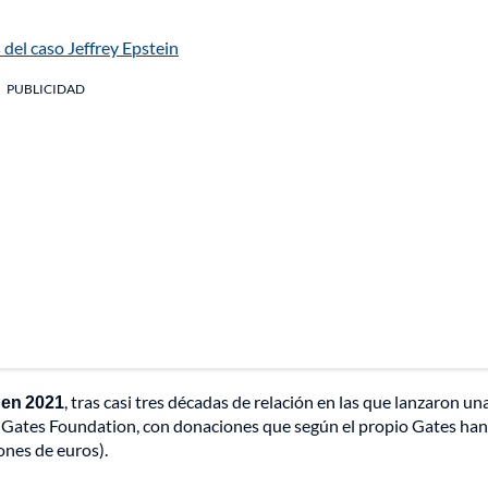
 del caso Jeffrey Epstein
PUBLICIDAD
 en 2021
, tras casi tres décadas de relación en las que lanzaron un
a Gates Foundation, con donaciones que según el propio Gates han
ones de euros).