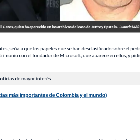
l Gates, quien ha aparecido en los archivos del caso de Jeffrey Epstein.
Ludovic MAR
es, señala que los papeles que se han desclasificado sobre el ped
rimonio con el fundador de Microsoft, que aparece en ellos, y pid
 noticias de mayor interés
cias más importantes de Colombia y el mundo)