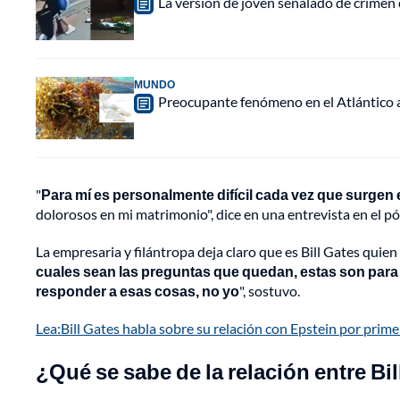
La versión de joven señalado de crimen 
MUNDO
Preocupante fenómeno en el Atlántico a
"
Para mí es personalmente difícil cada vez que surgen 
dolorosos en mi matrimonio", dice en una entrevista en el 
La empresaria y filántropa deja claro que es Bill Gates qui
cuales sean las preguntas que quedan, estas son para 
responder a esas cosas, no yo
", sostuvo.
Lea:Bill Gates habla sobre su relación con Epstein por prime
¿Qué se sabe de la relación entre Bil