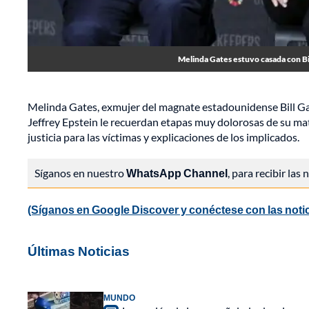
Melinda Gates estuvo casada con Bil
Melinda Gates, exmujer del magnate estadounidense Bill Gat
Jeffrey Epstein le recuerdan etapas muy dolorosas de su mat
justicia para las víctimas y explicaciones de los implicados.
Síganos en nuestro
WhatsApp Channel
, para recibir las
(Síganos en Google Discover y conéctese con las noti
Últimas Noticias
MUNDO