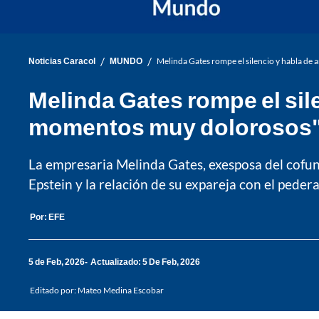
/
/
Noticias Caracol
MUNDO
Melinda Gates rompe el silencio y habla de
Melinda Gates rompe el sil
momentos muy dolorosos
La empresaria Melinda Gates, exesposa del cofund
Epstein y la relación de su expareja con el peder
Por:
EFE
5 de Feb, 2026
Actualizado: 5 De Feb, 2026
Editado por:
Mateo Medina Escobar