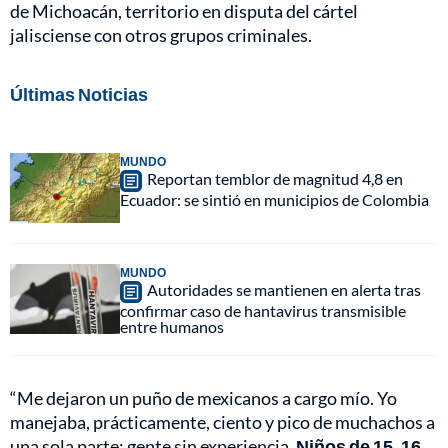
de Michoacán, territorio en disputa del cártel
jalisciense con otros grupos criminales.
Últimas Noticias
MUNDO
Reportan temblor de magnitud 4,8 en
Ecuador: se sintió en municipios de Colombia
MUNDO
Autoridades se mantienen en alerta tras
confirmar caso de hantavirus transmisible
entre humanos
“Me dejaron un puño de mexicanos a cargo mío. Yo
manejaba, prácticamente, ciento y pico de muchachos a
una sola parte; gente sin experiencia.
Niños de 15, 16