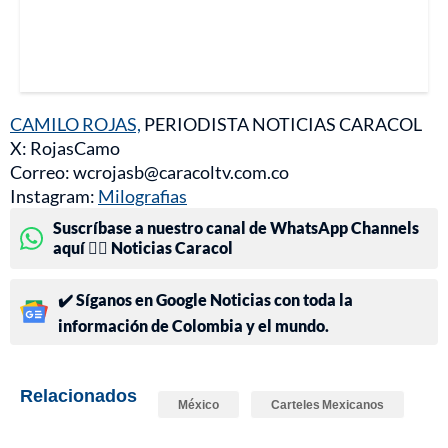
CAMILO ROJAS,
PERIODISTA NOTICIAS CARACOL
X: RojasCamo
Correo: wcrojasb@caracoltv.com.co
Instagram:
Milografias
Suscríbase a nuestro canal de WhatsApp Channels
aquí 👉🏻 Noticias Caracol
✔️ Síganos en Google Noticias con toda la
información de Colombia y el mundo.
Relacionados
México
Carteles Mexicanos