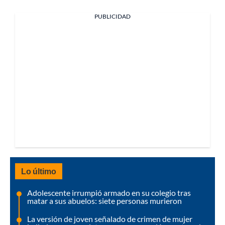
PUBLICIDAD
Lo último
Adolescente irrumpió armado en su colegio tras
matar a sus abuelos: siete personas murieron
La versión de joven señalado de crimen de mujer