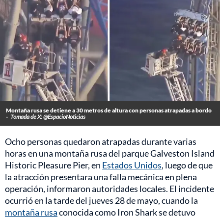
Montaña rusa se detiene a 30 metros de altura con personas atrapadas a bordo
-
Tomada de X: @EspacioNoticias
Ocho personas quedaron atrapadas durante varias
horas en una montaña rusa del parque Galveston Island
Historic Pleasure Pier, en
Estados Unidos
, luego de que
la atracción presentara una falla mecánica en plena
operación, informaron autoridades locales. El incidente
ocurrió en la tarde del jueves 28 de mayo, cuando la
montaña rusa
conocida como Iron Shark se detuvo