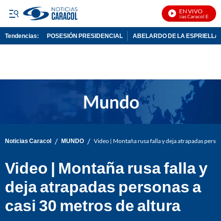
EN VIVO
Noticias Caracol En Vivo
Tendencias:
POSESIÓN PRESIDENCIAL
ABELARDO DE LA ESPRIELLA
PUBLICIDAD
/
/
Noticias Caracol
MUNDO
Video | Montaña rusa falla y deja atrapadas person
Video | Montaña rusa falla y
deja atrapadas personas a
casi 30 metros de altura