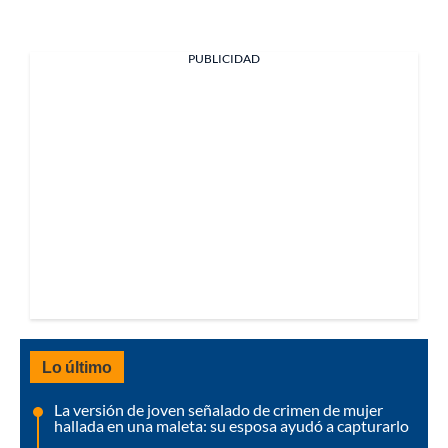
PUBLICIDAD
Lo último
La versión de joven señalado de crimen de mujer
hallada en una maleta: su esposa ayudó a capturarlo