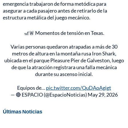
emergencia trabajaron de forma metódica para
asegurar a cada pasajero antes de retirarlo de la
estructura metálica del juego mecánico.
🎢🚨 Momentos de tensión en Texas.
Varias personas quedaron atrapadas a más de 30
metros de altura en la montaña rusa Iron Shark,
ubicada en el parque Pleasure Pier de Galveston, luego
de que la atracción registrara una falla mecánica
durante su ascenso inicial.
Equipos de…
pic.twitter.com/QuDAoAgigt
— 🔴 ESPACIO (@EspacioNoticias)
May 29, 2026
Últimas Noticias