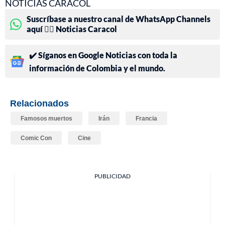
NOTICIAS CARACOL
Suscríbase a nuestro canal de WhatsApp Channels
aquí 👉🏻 Noticias Caracol
✔️ Síganos en Google Noticias con toda la
información de Colombia y el mundo.
Relacionados
Famosos muertos
Irán
Francia
Comic Con
Cine
PUBLICIDAD