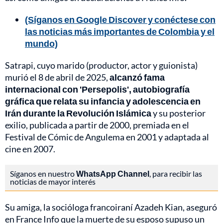
(Síganos en Google Discover y conéctese con
las noticias más importantes de Colombia y el
mundo)
Satrapi, cuyo marido (productor, actor y guionista)
murió el 8 de abril de 2025,
alcanzó fama
internacional con 'Persepolis', autobiografía
gráfica que relata su infancia y adolescencia en
Irán durante la Revolución Islámica
y su posterior
exilio, publicada a partir de 2000, premiada en el
Festival de Cómic de Angulema en 2001 y adaptada al
cine en 2007.
Síganos en nuestro
WhatsApp Channel
, para recibir las
noticias de mayor interés
Su amiga, la socióloga francoiraní Azadeh Kian, aseguró
en France Info que la muerte de su esposo supuso un