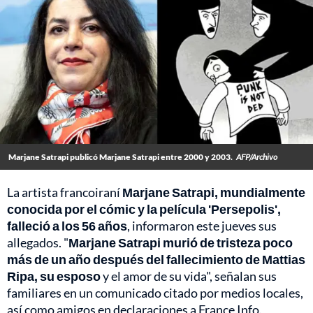
Marjane Satrapi publicó Marjane Satrapi entre 2000 y 2003.
AFP/Archivo
La artista francoiraní
Marjane Satrapi, mundialmente
conocida por el cómic y la película 'Persepolis',
falleció a los 56 años
, informaron este jueves sus
allegados. "
Marjane Satrapi murió de tristeza poco
más de un año después del fallecimiento de Mattias
Ripa, su esposo
y el amor de su vida", señalan sus
familiares en un comunicado citado por medios locales,
así como amigos en declaraciones a France Info.