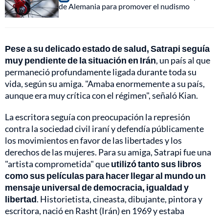
de Alemania para promover el nudismo
Pese a su delicado estado de salud, Satrapi seguía
muy pendiente de la situación en Irán
, un país al que
permaneció profundamente ligada durante toda su
vida, según su amiga. "Amaba enormemente a su país,
aunque era muy crítica con el régimen", señaló Kian.
La escritora seguía con preocupación la represión
contra la sociedad civil iraní y defendía públicamente
los movimientos en favor de las libertades y los
derechos de las mujeres. Para su amiga, Satrapi fue una
"artista comprometida" que
utilizó tanto sus libros
como sus películas para hacer llegar al mundo un
mensaje universal de democracia, igualdad y
libertad
. Historietista, cineasta, dibujante, pintora y
escritora, nació en Rasht (Irán) en 1969 y estaba