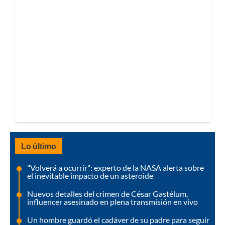
Lo último
"Volverá a ocurrir": experto de la NASA alerta sobre
el inevitable impacto de un asteroide
Nuevos detalles del crimen de César Gastélum,
influencer asesinado en plena transmisión en vivo
Un hombre guardó el cadáver de su padre para seguir