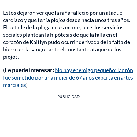
Estos dejaron ver que la niña falleció por un ataque
cardiaco y que tenía piojos desde hacía unos tres años.
El detalle de la plaga no es menor, pues los servicios
sociales plantean la hipótesis de que la falla en el
corazón de Kaitlyn pudo ocurrir derivada de la falta de
hierro en la sangre, ante el constante ataque de los
piojos.
(
Le puede interesar:
No hay enemigo pequeño: ladrón
fue sometido por una mujer de 67 años experta en artes
marciales
)
PUBLICIDAD