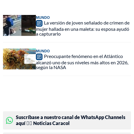
MUNDO
La versión de joven señalado de crimen de
mujer hallada en una maleta: su esposa ayudó
a capturarlo
MUNDO
Preocupante fenómeno en el Atlántico
alcanzó uno de sus niveles más altos en 2026,
según la NASA
Suscríbase a nuestro canal de WhatsApp Channels
aquí 👉🏻 Noticias Caracol