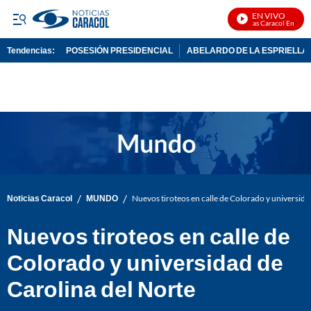
EN VIVO
Noticias Caracol En Vivo
Tendencias:
POSESIÓN PRESIDENCIAL
ABELARDO DE LA ESPRIELLA
PUBLICIDAD
/
/
Noticias Caracol
MUNDO
Nuevos tiroteos en calle de Colorado y universida
Nuevos tiroteos en calle de
Colorado y universidad de
Carolina del Norte