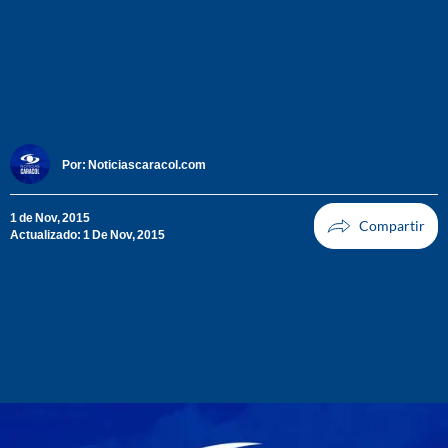
Por:
Noticiascaracol.com
1 de Nov, 2015
Actualizado: 1 De Nov, 2015