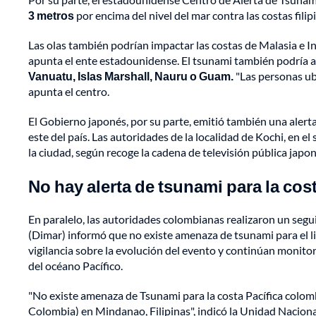
3 metros
por encima del nivel del mar contra las costas filip
Las olas también podrían impactar las costas de Malasia e I
apunta el ente estadounidense. El tsunami también podría af
Vanuatu, Islas Marshall, Nauru o Guam.
"Las personas u
apunta el centro.
El Gobierno japonés, por su parte, emitió también una alerta
este del país. Las autoridades de la localidad de Kochi, en e
la ciudad, según recoge la cadena de televisión pública jap
No hay alerta de tsunami para la cos
En paralelo, las autoridades colombianas realizaron un seg
(Dimar) informó que no existe amenaza de tsunami para el li
vigilancia sobre la evolución del evento y continúan moni
del océano Pacífico.
"No existe amenaza de Tsunami para la costa Pacífica colombi
Colombia) en Mindanao, Filipinas", indicó la Unidad Nacion