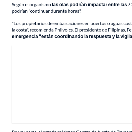
Según el organismo
las olas podrían impactar entre las 7
podrían "continuar durante horas".
"Los propietarios de embarcaciones en puertos o aguas cos
la costa", recomienda Philvolcs. El presidente de Filipinas, 
emergencia "están coordinando la respuesta y la vigila
Por su parte, el estadounidense Centro de Alerta de Tsunam