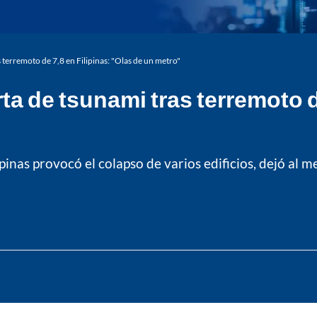
s terremoto de 7,8 en Filipinas: "Olas de un metro"
rta de tsunami tras terremoto d
ipinas provocó el colapso de varios edificios, dejó al