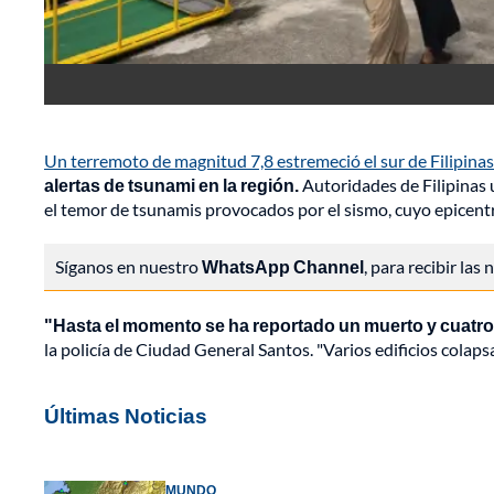
Un terremoto de magnitud 7,8 estremeció el sur de Filipinas
alertas de tsunami en la región.
Autoridades de Filipinas 
el temor de tsunamis provocados por el sismo, cuyo epicentr
Síganos en nuestro
WhatsApp Channel
, para recibir las
"Hasta el momento se ha reportado un muerto y cuatro h
la policía de Ciudad General Santos. "Varios edificios colap
Últimas Noticias
MUNDO