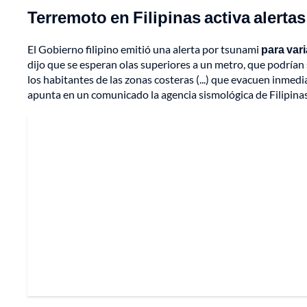
Terremoto en Filipinas activa alerta
El Gobierno filipino emitió una alerta por tsunami
para var
dijo que se esperan olas superiores a un metro, que podrían
los habitantes de las zonas costeras (...) que evacuen inmed
apunta en un comunicado la agencia sismológica de Filipinas