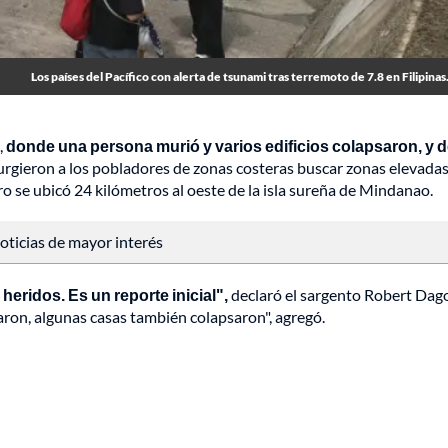
Los países del Pacífico con alerta de tsunami tras terremoto de 7.8 en Filipinas.
,
donde una persona murió y varios edificios colapsaron, y 
urgieron a los pobladores de zonas costeras buscar zonas elevada
o se ubicó 24 kilómetros al oeste de la isla sureña de Mindanao.
 noticias de mayor interés
eridos. Es un reporte inicial",
declaró el sargento Robert Dag
saron, algunas casas también colapsaron", agregó.