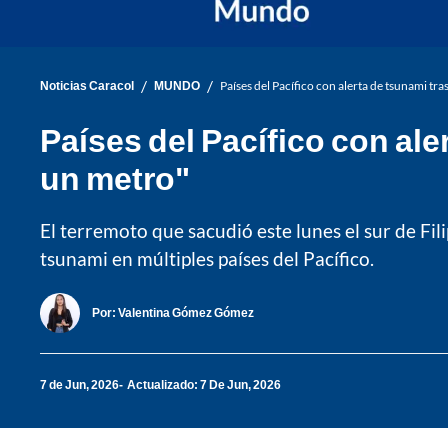
/
/
Noticias Caracol
MUNDO
Países del Pacífico con alerta de tsunami tra
Países del Pacífico con ale
un metro"
El terremoto que sacudió este lunes el sur de Fil
tsunami en múltiples países del Pacífico.
Por:
Valentina Gómez Gómez
7 de Jun, 2026
Actualizado: 7 De Jun, 2026