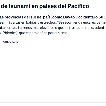
s de tsunami en países del Pacífico
ias provincias del sur del país, como Davao Occidental o Sulu
 ser más altas en bahías y estrechos. "Se recomienda encarecidame
iatamente a terrenos más elevados o que se trasladen tierra adentr
 (Phivolcs), que espera daños por el sismo.
PUBLICIDAD