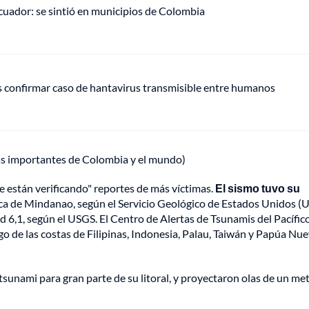
uador: se sintió en municipios de Colombia
s confirmar caso de hantavirus transmisible entre humanos
ás importantes de Colombia y el mundo)
e están verificando" reportes de más víctimas.
El sismo tuvo su
ca de Mindanao, según el Servicio Geológico de Estados Unidos (
 6,1, según el USGS. El Centro de Alertas de Tsunamis del Pacífic
argo de las costas de Filipinas, Indonesia, Palau, Taiwán y Papúa Nu
sunami para gran parte de su litoral, y proyectaron olas de un me