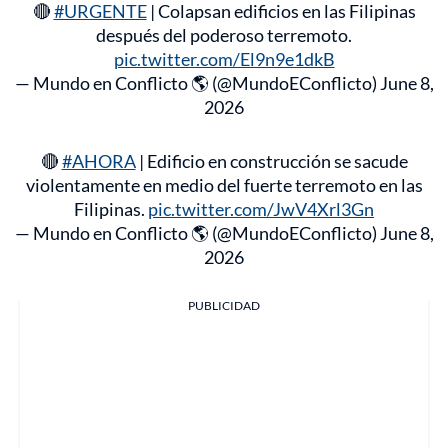
🔴
#URGENTE
| Colapsan edificios en las Filipinas
después del poderoso terremoto.
pic.twitter.com/El9n9e1dkB
— Mundo en Conflicto 🌎 (@MundoEConflicto)
June 8,
2026
🔴
#AHORA
| Edificio en construcción se sacude
violentamente en medio del fuerte terremoto en las
Filipinas.
pic.twitter.com/JwV4Xrl3Gn
— Mundo en Conflicto 🌎 (@MundoEConflicto)
June 8,
2026
PUBLICIDAD