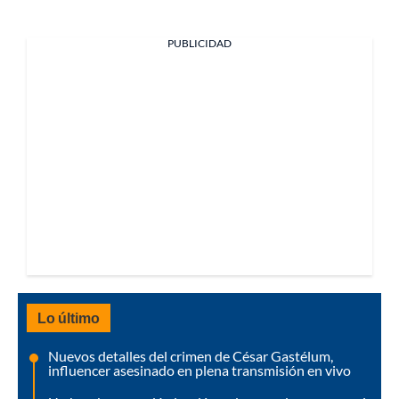
PUBLICIDAD
Lo último
Nuevos detalles del crimen de César Gastélum,
influencer asesinado en plena transmisión en vivo