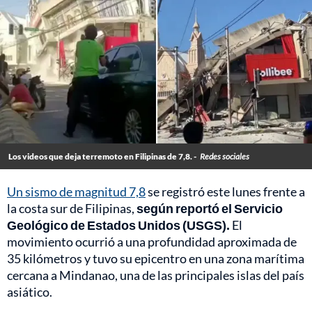
Los videos que deja terremoto en Filipinas de 7,8. -
Redes sociales
Un sismo de magnitud 7,8
se registró este lunes frente a
la costa sur de Filipinas,
según reportó el Servicio
Geológico de Estados Unidos (USGS).
El
movimiento ocurrió a una profundidad aproximada de
35 kilómetros y tuvo su epicentro en una zona marítima
cercana a Mindanao, una de las principales islas del país
asiático.