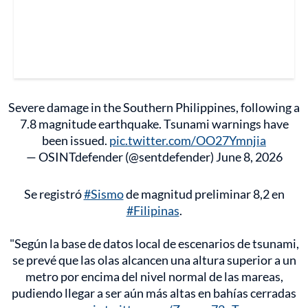
Severe damage in the Southern Philippines, following a
7.8 magnitude earthquake. Tsunami warnings have
been issued.
pic.twitter.com/OO27Ymnjia
— OSINTdefender (@sentdefender)
June 8, 2026
Se registró
#Sismo
de magnitud preliminar 8,2 en
#Filipinas
.
"Según la base de datos local de escenarios de tsunami,
se prevé que las olas alcancen una altura superior a un
metro por encima del nivel normal de las mareas,
pudiendo llegar a ser aún más altas en bahías cerradas