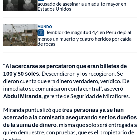
acusado de asesinar a un adulto mayor en
Estados Unidos
MUNDO
Temblor de magnitud 4,4 en Perú dejó al
menos un muerto y cuatro heridos por caída
de rocas
“
Al acercarse se percataron que eran billetes de
100 y 50 soles.
Descendieron y los recogieron. Se
dieron cuenta que era dinero verdadero, verídico. De
inmediato se comunicaron con la central”, aseveró
Abdul Miranda
, gerente de Seguridad de Miraflores.
Miranda puntualizó que
tres personas ya se han
acercado a la comisaría asegurando ser los dueños
de la suma de dinero
, misma que solo será entregada a
quien demuestre, con pruebas, que es el propietario de
la plata.