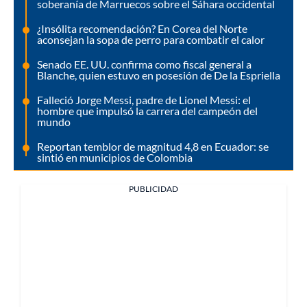
soberanía de Marruecos sobre el Sáhara occidental
¿Insólita recomendación? En Corea del Norte
aconsejan la sopa de perro para combatir el calor
Senado EE. UU. confirma como fiscal general a
Blanche, quien estuvo en posesión de De la Espriella
Falleció Jorge Messi, padre de Lionel Messi: el
hombre que impulsó la carrera del campeón del
mundo
Reportan temblor de magnitud 4,8 en Ecuador: se
sintió en municipios de Colombia
PUBLICIDAD