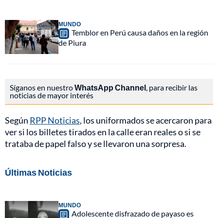
MUNDO
Temblor en Perú causa daños en la región
de Piura
Síganos en nuestro
WhatsApp Channel
, para recibir las
noticias de mayor interés
Según
RPP Noticias
, los uniformados se acercaron para
ver si los billetes tirados en la calle eran reales o si se
trataba de papel falso y se llevaron una sorpresa.
Últimas Noticias
MUNDO
Adolescente disfrazado de payaso es