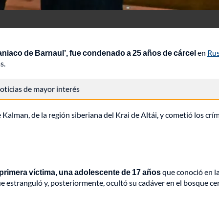
maniaco de Barnaul’, fue condenado a 25 años de cárcel
en
Rus
s.
 noticias de mayor interés
 Kalman, de la región siberiana del Krai de Altái, y cometió los cr
u primera víctima, una adolescente de 17 años
que conoció en l
que estranguló y, posteriormente, ocultó su cadáver en el bosque ce