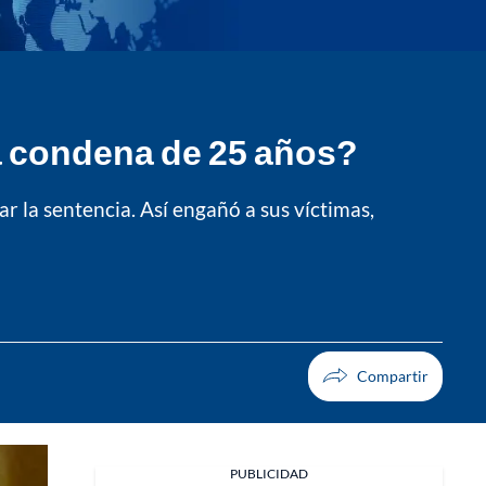
na condena de 25 años?
r la sentencia. Así engañó a sus víctimas,
PUBLICIDAD