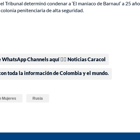
el Tribunal determinó condenar a ‘El maniaco de Barnaul’ a 25 año
a colonia penitenciaria de alta seguridad.
e WhatsApp Channels aquí 👉🏻 Noticias Caracol
 con toda la información de Colombia y el mundo.
e Mujeres
Rusia