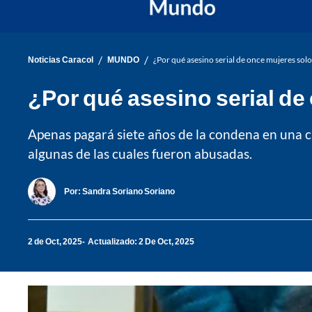
/
/
Noticias Caracol
MUNDO
¿Por qué asesino serial de once mujeres sol
¿Por qué asesino serial de
Apenas pagará siete años de la condena en una cá
algunas de las cuales fueron abusadas.
Por:
Sandra Soriano Soriano
2 de Oct, 2025
Actualizado: 2 De Oct, 2025