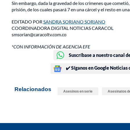
Sin embargo, dada la gravedad de los crímenes que cometió, 
prisión, de los cuales pasará 7 en una cárcel y el resto en un
EDITADO POR
SANDRA SORIANO SORIANO
COORDINADORA DIGITAL NOTICIAS CARACOL
smsorian@caracoltv.com.co
*CON INFORMACIÓN DE AGENCIA EFE
Suscríbase a nuestro canal d
✔️ Síganos en Google Noticias
Relacionados
Asesinos en serie
Asesinatos d