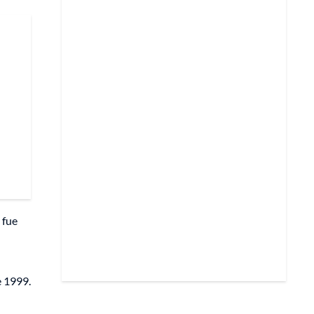
 fue
e 1999.