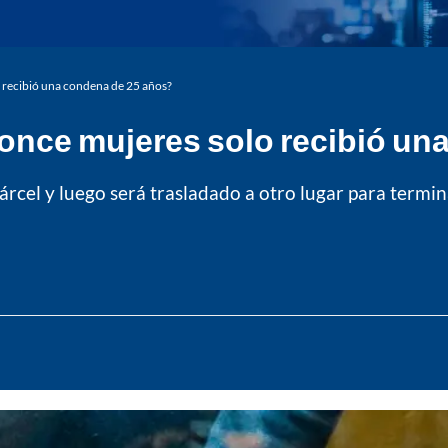
o recibió una condena de 25 años?
 once mujeres solo recibió u
rcel y luego será trasladado a otro lugar para termina