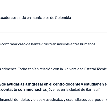
uador: se sintió en municipios de Colombia
s confirmar caso de hantavirus transmisible entre humanos
s crímenes. Todas tenían relación con la Universidad Estatal Técnic
 de ayudarlas a ingresar en el centro docente y estudiar en e
ba contacto con muchachas
jóvenes en la ciudad de Barnaul".
almanski, donde las violaba y asesinaba, y escondía sus cuerpos en 