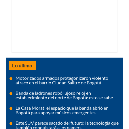
Lo último
Motorizados armados protagonizaron violento
atraco en el barrio Ciudad Salitre de Bogotá
Banda de ladrones robó lujoso reloj en
establecimiento del norte de Bogotá: esto se sabe
La Casa Morat: el espacio que la banda abrió en
Bogotá para apoyar músicos emergentes
Este SUV parece sacado del futuro: la tecnología que
también conquistará a los gamers