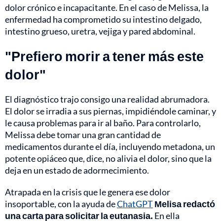
dolor crónico e incapacitante. En el caso de Melissa, la
enfermedad ha comprometido su intestino delgado,
intestino grueso, uretra, vejiga y pared abdominal.
"Prefiero morir a tener más este
dolor"
El diagnóstico trajo consigo una realidad abrumadora.
El dolor se irradia a sus piernas, impidiéndole caminar, y
le causa problemas para ir al baño. Para controlarlo,
Melissa debe tomar una gran cantidad de
medicamentos durante el día, incluyendo metadona, un
potente opiáceo que, dice, no alivia el dolor, sino que la
deja en un estado de adormecimiento.
Atrapada en la crisis que le genera ese dolor
insoportable, con la ayuda de
ChatGPT
Melisa redactó
una carta para solicitar la eutanasia.
En ella