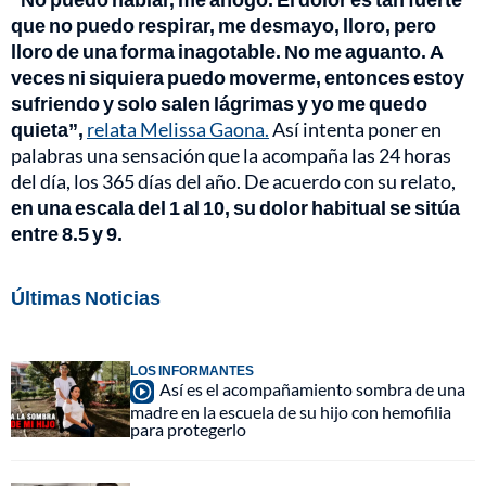
que no puedo respirar, me desmayo, lloro, pero
lloro de una forma inagotable. No me aguanto. A
veces ni siquiera puedo moverme, entonces estoy
sufriendo y solo salen lágrimas y yo me quedo
quieta”,
relata Melissa Gaona.
Así intenta poner en
palabras una sensación que la acompaña las 24 horas
del día, los 365 días del año. De acuerdo con su relato,
en una escala del 1 al 10, su dolor habitual se sitúa
entre 8.5 y 9.
Últimas Noticias
LOS INFORMANTES
Así es el acompañamiento sombra de una
madre en la escuela de su hijo con hemofilia
para protegerlo