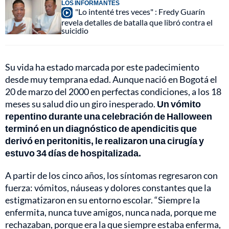
LOS INFORMANTES
"Lo intenté tres veces" : Fredy Guarín
revela detalles de batalla que libró contra el
suicidio
Su vida ha estado marcada por este padecimiento
desde muy temprana edad. Aunque nació en Bogotá el
20 de marzo del 2000 en perfectas condiciones, a los 18
meses su salud dio un giro inesperado.
Un vómito
repentino durante una celebración de Halloween
terminó en un diagnóstico de apendicitis que
derivó en peritonitis, le realizaron una cirugía y
estuvo 34 días de hospitalizada.
A partir de los cinco años, los síntomas regresaron con
fuerza: vómitos, náuseas y dolores constantes que la
estigmatizaron en su entorno escolar. “Siempre la
enfermita, nunca tuve amigos, nunca nada, porque me
rechazaban, porque era la que siempre estaba enferma,