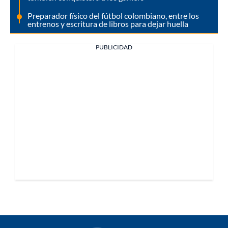
Preparador físico del fútbol colombiano, entre los
entrenos y escritura de libros para dejar huella
PUBLICIDAD