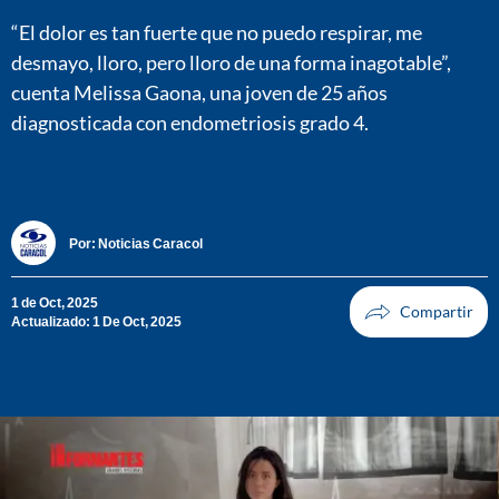
“El dolor es tan fuerte que no puedo respirar, me
desmayo, lloro, pero lloro de una forma inagotable”,
cuenta Melissa Gaona, una joven de 25 años
diagnosticada con endometriosis grado 4.
Por:
Noticias Caracol
1 de Oct, 2025
Actualizado: 1 De Oct, 2025