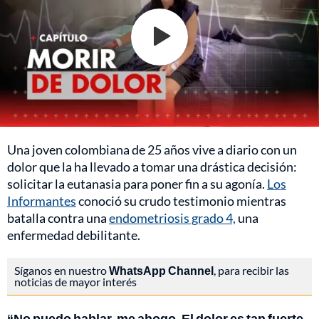
Una joven colombiana de 25 años vive a diario con un
dolor que la ha llevado a tomar una drástica decisión:
solicitar la eutanasia para poner fin a su agonía.
Los
Informantes
conoció su crudo testimonio mientras
batalla contra una
endometriosis grado 4,
una
enfermedad debilitante.
Síganos en nuestro
WhatsApp Channel
, para recibir las
noticias de mayor interés
“No puedo hablar, me ahogo. El dolor es tan fuerte