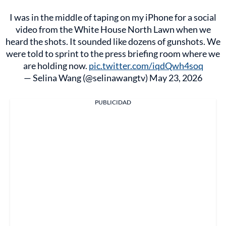
I was in the middle of taping on my iPhone for a social
video from the White House North Lawn when we
heard the shots. It sounded like dozens of gunshots. We
were told to sprint to the press briefing room where we
are holding now.
pic.twitter.com/iqdQwh4soq
— Selina Wang (@selinawangtv)
May 23, 2026
PUBLICIDAD