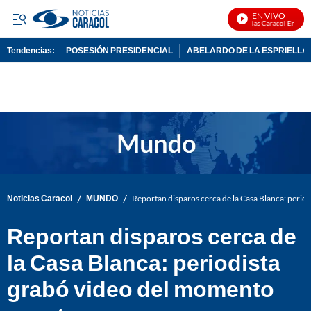
EN VIVO
Noticias Caracol En Vivo
Tendencias:
POSESIÓN PRESIDENCIAL
ABELARDO DE LA ESPRIELLA
PUBLICIDAD
/
/
Noticias Caracol
MUNDO
Reportan disparos cerca de la Casa Blanca: perio
Reportan disparos cerca de
la Casa Blanca: periodista
grabó video del momento