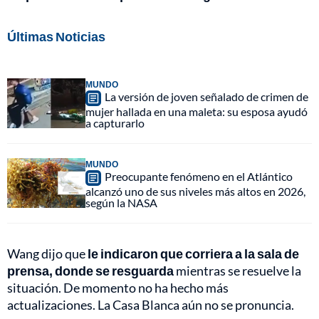
Últimas Noticias
MUNDO
La versión de joven señalado de crimen de
mujer hallada en una maleta: su esposa ayudó
a capturarlo
MUNDO
Preocupante fenómeno en el Atlántico
alcanzó uno de sus niveles más altos en 2026,
según la NASA
Wang dijo que
le indicaron que corriera a la sala de
prensa, donde se resguarda
mientras se resuelve la
situación. De momento no ha hecho más
actualizaciones. La Casa Blanca aún no se pronuncia.