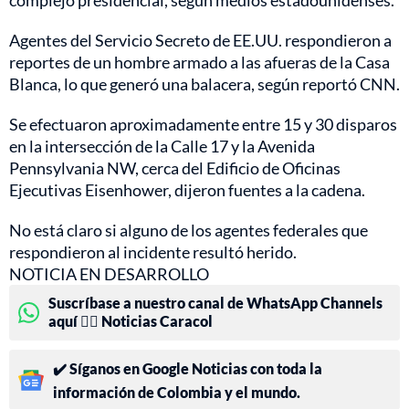
complejo presidencial, según medios estadounidenses.
Agentes del Servicio Secreto de EE.UU. respondieron a
reportes de un hombre armado a las afueras de la Casa
Blanca, lo que generó una balacera, según reportó CNN.
Se efectuaron aproximadamente entre 15 y 30 disparos
en la intersección de la Calle 17 y la Avenida
Pennsylvania NW, cerca del Edificio de Oficinas
Ejecutivas Eisenhower, dijeron fuentes a la cadena.
No está claro si alguno de los agentes federales que
respondieron al incidente resultó herido.
NOTICIA EN DESARROLLO
Suscríbase a nuestro canal de WhatsApp Channels
aquí 👉🏻 Noticias Caracol
✔️ Síganos en Google Noticias con toda la
información de Colombia y el mundo.