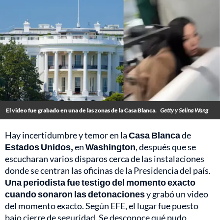
El video fue grabado en una de las zonas de la Casa Blanca.
Getty y Selina Wang
Hay incertidumbre y temor en la
Casa Blanca
de
Estados Unidos,
en
Washington
, después que se
escucharan varios disparos cerca de las instalaciones
donde se centran las oficinas de la Presidencia del país.
Una periodista fue testigo del momento exacto
cuando sonaron las detonaciones
y grabó un video
del momento exacto. Según EFE, el lugar fue puesto
bajo cierre de seguridad. Se desconoce qué pudo