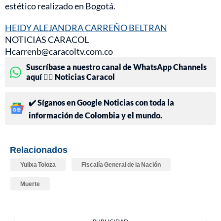
estético realizado en Bogotá.
HEIDY ALEJANDRA CARREÑO BELTRAN
NOTICIAS CARACOL
Hcarrenb@caracoltv.com.co
Suscríbase a nuestro canal de WhatsApp Channels
aquí 👉🏻 Noticias Caracol
✔️ Síganos en Google Noticias con toda la
información de Colombia y el mundo.
Relacionados
Yulixa Toloza
Fiscalía General de la Nación
Muerte