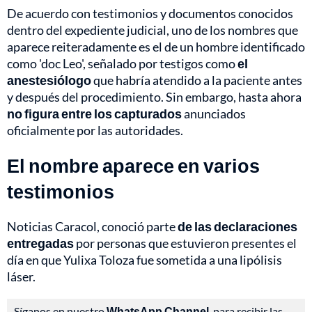
De acuerdo con testimonios y documentos conocidos
dentro del expediente judicial, uno de los nombres que
aparece reiteradamente es el de un hombre identificado
como 'doc Leo', señalado por testigos como
el
anestesiólogo
que habría atendido a la paciente antes
y después del procedimiento. Sin embargo, hasta ahora
no figura entre los capturados
anunciados
oficialmente por las autoridades.
El nombre aparece en varios
testimonios
Noticias Caracol, conoció parte
de las declaraciones
entregadas
por personas que estuvieron presentes el
día en que Yulixa Toloza fue sometida a una lipólisis
láser.
Síganos en nuestro
WhatsApp Channel
, para recibir las