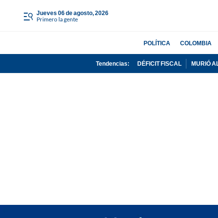
jueves 06 de agosto, 2026
Primero la gente
POLÍTICA
COLOMBIA
Tendencias:
DÉFICIT FISCAL
MURIÓ A