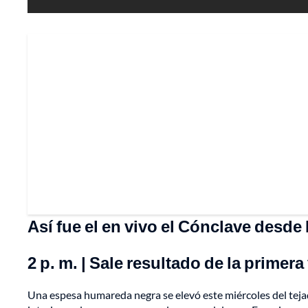
Así fue el en vivo el Cónclave desde
2 p. m. | Sale resultado de la primer
Una espesa humareda negra se elevó este miércoles del tejad