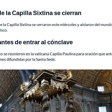
de la Capilla Sixtina se cierran
de la Capilla Sixtina se cerraron este miércoles y aislaron del mundo
isco.
antes de entrar al cónclave
co se reunieron en la vaticana Capilla Paulina para oración que an
enes difundidas por la Santa Sede.