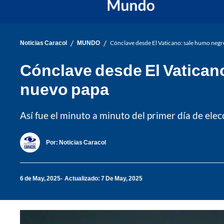
/
/
Noticias Caracol
MUNDO
Cónclave desde El Vaticano: sale humo negr
Cónclave desde El Vaticano
nuevo papa
Así fue el minuto a minuto del primer día de ele
Por:
Noticias Caracol
6 de May, 2025
Actualizado: 7 De May, 2025