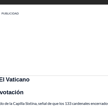
PUBLICIDAD
 El Vaticano
a votación
o de la Capilla Sixtina, señal de que los 133 cardenales encerrado