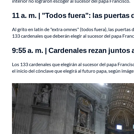
interior no lograron escoger al sucesor del papa Francisco.
11 a. m. | "Todos fuera": las puertas 
Al grito en latín de "extra omnes" (todos fuera), las puertas 
133 cardenales que deberán elegir al sucesor del papa Franc
9:55 a. m. | Cardenales rezan juntos 
Los 133 cardenales que elegirán al sucesor del papa Francis
el inicio del cónclave que elegirá al futuro papa, según imág