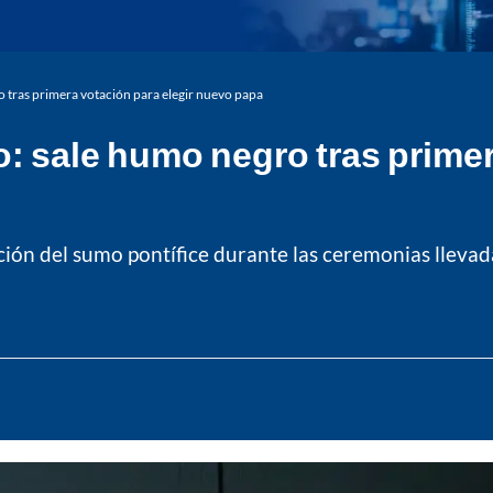
o tras primera votación para elegir nuevo papa
: sale humo negro tras primer
cción del sumo pontífice durante las ceremonias lleva