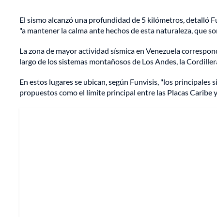
El sismo alcanzó una profundidad de 5 kilómetros, detalló F
"a mantener la calma ante hechos de esta naturaleza, que so
La zona de mayor actividad sísmica en Venezuela correspond
largo de los sistemas montañosos de Los Andes, la Cordillera
En estos lugares se ubican, según Funvisis, "los principales s
propuestos como el límite principal entre las Placas Caribe y