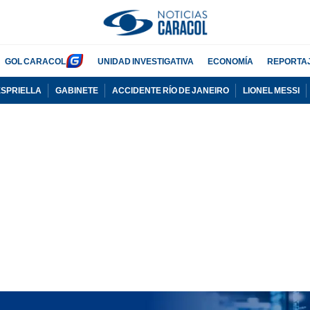
GOL CARACOL
UNIDAD INVESTIGATIVA
ECONOMÍA
REPORTA
ESPRIELLA
GABINETE
ACCIDENTE RÍO DE JANEIRO
LIONEL MESSI
PUBLICIDAD