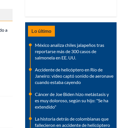
do a
Lo último
México analiza chiles jalapeños tras
reportarse más de 300 casos de
salmonela en EE. UU.
Accidente de helicóptero en Río de
Janeiro: video captó sonido de aeronave
cuando estaba cayendo
Cáncer de Joe Biden hizo metástasis y
es muy doloroso, según su hijo: "Se ha
extendido"
La historia detrás de colombianas que
fallecieron en accidente de helicóptero