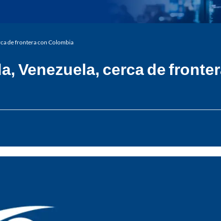
rca de frontera con Colombia
a, Venezuela, cerca de fronte