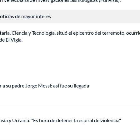
 noticias de mayor interés
ria, Ciencia y Tecnología, situó el epicentro del terremoto, ocurri
e El Vigía.
 a su padre Jorge Messi: así fue su llegada
ia y Ucrania: "Es hora de detener la espiral de violencia"