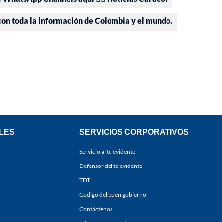
 con toda la información de Colombia y el mundo.
LES
SERVICIOS CORPORATIVOS
Servicio al televidente
Defensor del televidente
TDT
Código del buen gobierno
Contáctenos