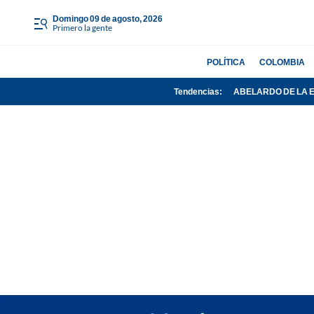
domingo 09 de agosto, 2026
Primero la gente
POLÍTICA
COLOMBIA
Tendencias:
ABELARDO DE LA 