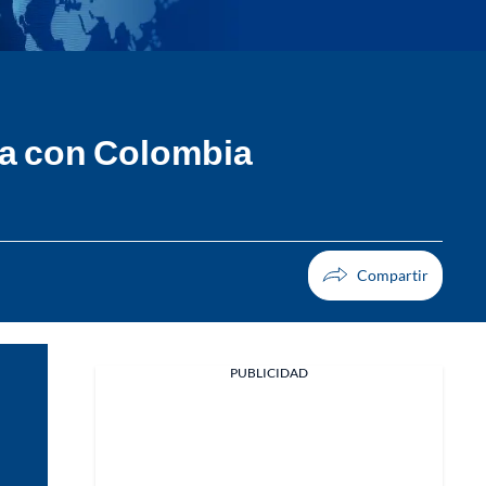
ra con Colombia
PUBLICIDAD
Facebook
X
Whatsapp