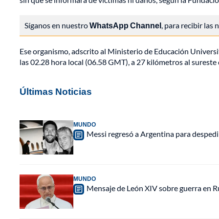
Síganos en nuestro
WhatsApp Channel
, para recibir las
Ese organismo, adscrito al Ministerio de Educación Universita
las 02.28 hora local (06.58 GMT), a 27 kilómetros al sureste d
Últimas Noticias
MUNDO
Messi regresó a Argentina para despedir
MUNDO
Mensaje de León XIV sobre guerra en Rus