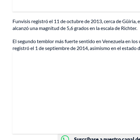
Funvisis registró el 11 de octubre de 2013, cerca de Güiria, 
alcanzó una magnitud de 5,6 grados en la escala de Richter.
El segundo temblor más fuerte sentido en Venezuela en los ú
registró el 1 de septiembre de 2014, asimismo en el estado 
Suscríbase a nuestro canal d