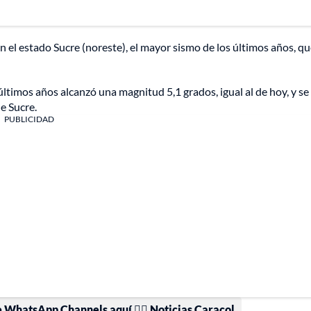
en el estado Sucre (noreste), el mayor sismo de los últimos años, q
ltimos años alcanzó una magnitud 5,1 grados, igual al de hoy, y se
de Sucre.
PUBLICIDAD
e WhatsApp Channels aquí 👉🏻 Noticias Caracol