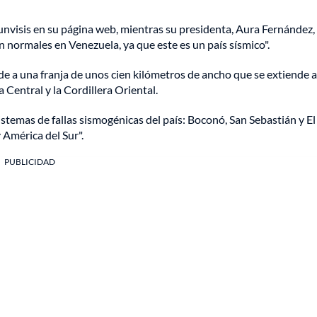
unvisis en su página web, mientras su presidenta, Aura Fernández,
n normales en Venezuela, ya que este es un país sísmico".
e a una franja de unos cien kilómetros de ancho que se extiende a
 Central y la Cordillera Oriental.
istemas de fallas sismogénicas del país: Boconó, San Sebastián y El 
 América del Sur".
PUBLICIDAD