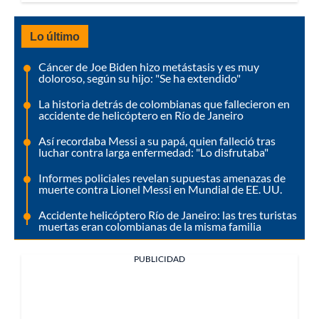
Lo último
Cáncer de Joe Biden hizo metástasis y es muy
doloroso, según su hijo: "Se ha extendido"
La historia detrás de colombianas que fallecieron en
accidente de helicóptero en Río de Janeiro
Así recordaba Messi a su papá, quien falleció tras
luchar contra larga enfermedad: "Lo disfrutaba"
Informes policiales revelan supuestas amenazas de
muerte contra Lionel Messi en Mundial de EE. UU.
Accidente helicóptero Río de Janeiro: las tres turistas
muertas eran colombianas de la misma familia
PUBLICIDAD