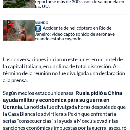
reportarse más de 300 casos de salmonela en
EE. UU.
MUNDO
Accidente de helicóptero en Río de
Janeiro: video captó sonido de aeronave
cuando estaba cayendo
Las conversaciones iniciaron este lunes en un hotel de
la capital italiana, en un clima de total discreción. Al
término de la reunión no fue divulgada una declaración
a la prensa.
Según medios estadounidenses,
Rusia pidió a China
ayuda militar y económica para su guerra en
Ucrania
. La noticia fue divulgada horas después de que
la Casa Blanca le advirtiera a Pekín que enfrentaría
serias "consecuencias" si ayuda a Moscú a evadir las
sanciones económicas impuestas por la guerra, aseguró