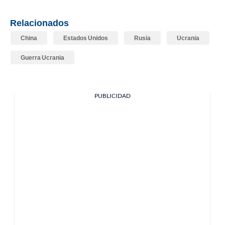
Relacionados
China
Estados Unidos
Rusia
Ucrania
Guerra Ucrania
PUBLICIDAD