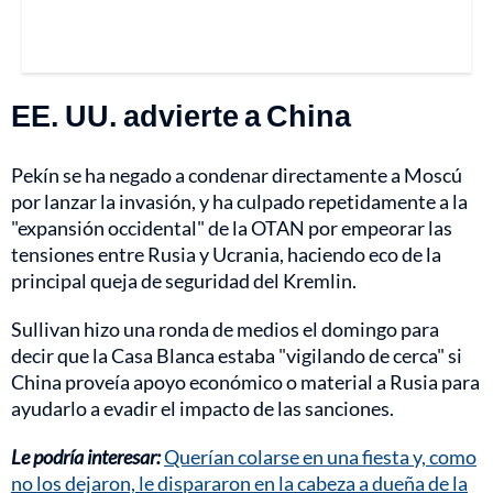
EE. UU. advierte a China
Pekín se ha negado a condenar directamente a Moscú
por lanzar la invasión, y ha culpado repetidamente a la
"expansión occidental" de la OTAN por empeorar las
tensiones entre Rusia y Ucrania, haciendo eco de la
principal queja de seguridad del Kremlin.
Sullivan hizo una ronda de medios el domingo para
decir que la Casa Blanca estaba "vigilando de cerca" si
China proveía apoyo económico o material a Rusia para
ayudarlo a evadir el impacto de las sanciones.
Le podría interesar:
Querían colarse en una fiesta y, como
no los dejaron, le dispararon en la cabeza a dueña de la