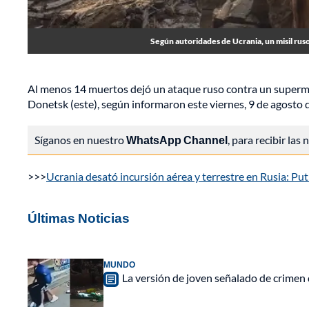
Según autoridades de Ucrania, un misil rus
Al menos 14 muertos dejó un ataque ruso contra un supermer
Donetsk (este), según informaron este viernes, 9 de agosto d
Síganos en nuestro
WhatsApp Channel
, para recibir las
>>>
Ucrania desató incursión aérea y terrestre en Rusia: Pu
Últimas Noticias
MUNDO
La versión de joven señalado de crimen 