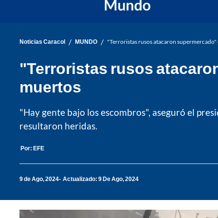
/
/
Noticias Caracol
MUNDO
"Terroristas rusos atacaron supermercado" 
"Terroristas rusos atacaro
muertos
"Hay gente bajo los escombros", aseguró el pres
resultaron heridas.
Por:
EFE
9 de Ago, 2024
Actualizado: 9 De Ago, 2024