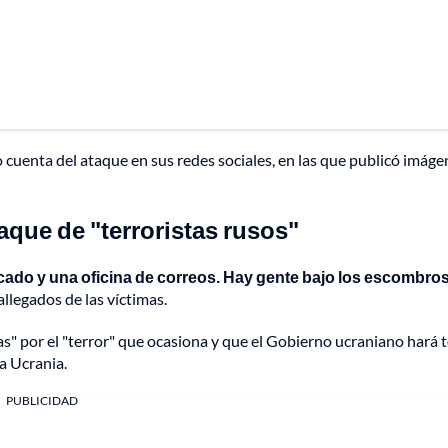
o cuenta del ataque en sus redes sociales, en las que publicó imáge
aque de "terroristas rusos"
cado y una oficina de correos. Hay gente bajo los escombro
llegados de las víctimas.
" por el "terror" que ocasiona y que el Gobierno ucraniano hará 
a Ucrania.
PUBLICIDAD