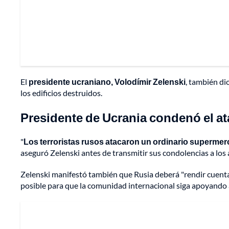
El
presidente ucraniano, Volodímir Zelenski
, también di
los edificios destruidos.
Presidente de Ucrania condenó el at
"
Los terroristas rusos atacaron un ordinario supermer
aseguró Zelenski antes de transmitir sus condolencias a los a
Zelenski manifestó también que Rusia deberá "rendir cuentas
posible para que la comunidad internacional siga apoyando 