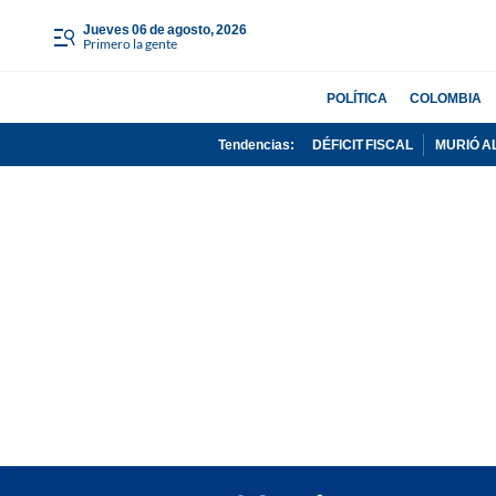
jueves 06 de agosto, 2026
Primero la gente
POLÍTICA
COLOMBIA
Tendencias:
DÉFICIT FISCAL
MURIÓ A