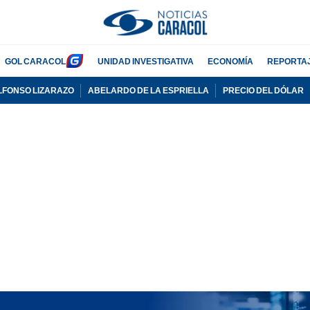
GOL CARACOL
UNIDAD INVESTIGATIVA
ECONOMÍA
REPORTA
LFONSO LIZARAZO
ABELARDO DE LA ESPRIELLA
PRECIO DEL DÓLAR
PUBLICIDAD