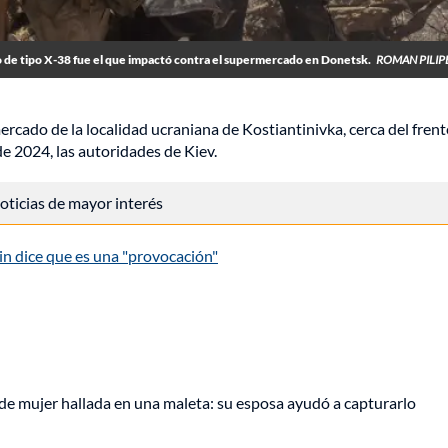
o de tipo X-38 fue el que impactó contra el supermercado en Donetsk.
ROMAN PILIP
cado de la localidad ucraniana de Kostiantinivka, cerca del frent
e 2024, las autoridades de Kiev.
 noticias de mayor interés
tin dice que es una "provocación"
de mujer hallada en una maleta: su esposa ayudó a capturarlo