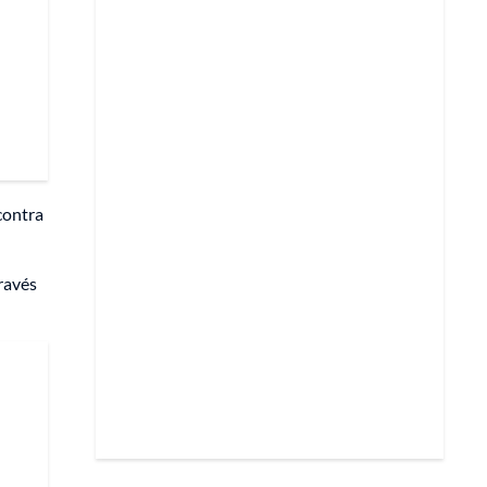
contra
través