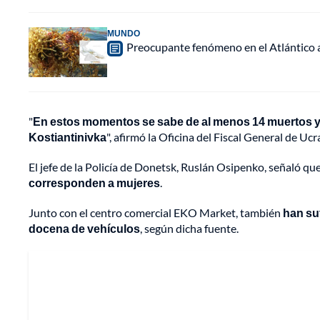
MUNDO
Preocupante fenómeno en el Atlántico a
"
En estos momentos se sabe de al menos 14 muertos 
Kostiantinivka
", afirmó la Oficina del Fiscal General de Uc
El jefe de la Policía de Donetsk, Ruslán Osipenko, señaló que
corresponden a mujeres
.
Junto con el centro comercial EKO Market, también
han su
docena de vehículos
, según dicha fuente.