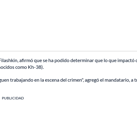
Filashkin, afirmó que se ha podido determinar que lo que impactó 
onocidos como Kh-38).
 siguen trabajando en la escena del crimen", agregó el mandatario, a 
PUBLICIDAD