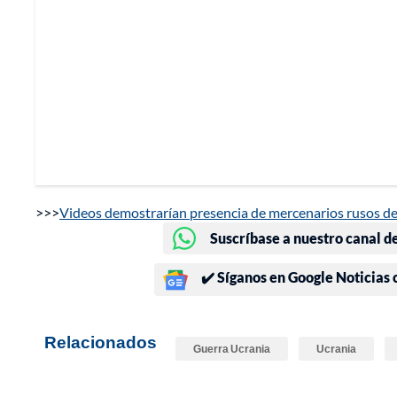
>>>
Videos demostrarían presencia de mercenarios rusos d
Suscríbase a nuestro canal d
✔️ Síganos en Google Noticias
Relacionados
Guerra Ucrania
Ucrania