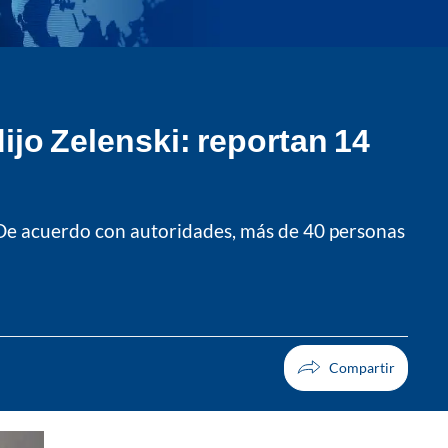
ijo Zelenski: reportan 14
 De acuerdo con autoridades, más de 40 personas