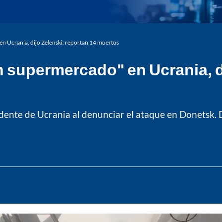
en Ucrania, dijo Zelenski: reportan 14 muertos
n supermercado" en Ucrania, d
idente de Ucrania al denunciar el ataque en Donetsk.