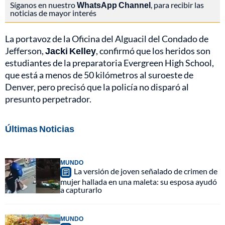
Síganos en nuestro
WhatsApp Channel
, para recibir las
noticias de mayor interés
La portavoz de la Oficina del Alguacil del Condado de
Jefferson,
Jacki Kelley
, confirmó que los heridos son
estudiantes de la preparatoria Evergreen High School,
que está a menos de 50 kilómetros al suroeste de
Denver, pero precisó que la policía no disparó al
presunto perpetrador.
Últimas Noticias
MUNDO
La versión de joven señalado de crimen de
mujer hallada en una maleta: su esposa ayudó
a capturarlo
MUNDO