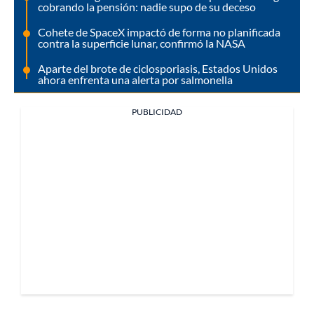
cobrando la pensión: nadie supo de su deceso
Cohete de SpaceX impactó de forma no planificada
contra la superficie lunar, confirmó la NASA
Aparte del brote de ciclosporiasis, Estados Unidos
ahora enfrenta una alerta por salmonella
PUBLICIDAD