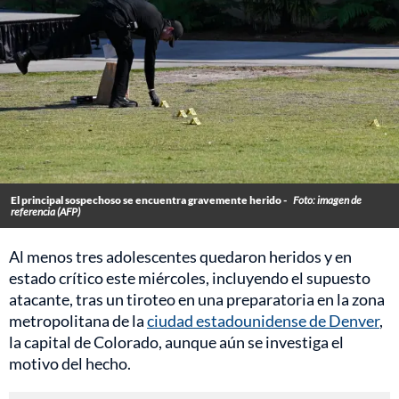
El principal sospechoso se encuentra gravemente herido -
Foto: imagen de
referencia (AFP)
Al menos tres adolescentes quedaron heridos y en
estado crítico este miércoles, incluyendo el supuesto
atacante, tras un tiroteo en una preparatoria en la zona
metropolitana de la
ciudad estadounidense de Denver
,
la capital de Colorado, aunque aún se investiga el
motivo del hecho.