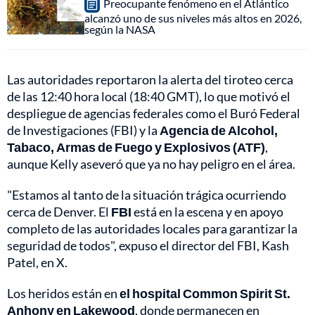
Preocupante fenómeno en el Atlántico
alcanzó uno de sus niveles más altos en 2026,
según la NASA
Las autoridades reportaron la alerta del tiroteo cerca
de las 12:40 hora local (18:40 GMT), lo que motivó el
despliegue de agencias federales como el Buró Federal
de Investigaciones (FBI) y la
Agencia de Alcohol,
Tabaco, Armas de Fuego y Explosivos (ATF)
,
aunque Kelly aseveró que ya no hay peligro en el área.
"Estamos al tanto de la situación trágica ocurriendo
cerca de Denver. El
FBI
está en la escena y en apoyo
completo de las autoridades locales para garantizar la
seguridad de todos", expuso el director del FBI, Kash
Patel, en X.
Los heridos están en
el hospital Common Spirit St.
Anhony en Lakewood
, donde permanecen en