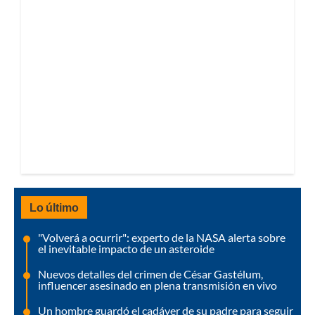
Lo último
"Volverá a ocurrir": experto de la NASA alerta sobre
el inevitable impacto de un asteroide
Nuevos detalles del crimen de César Gastélum,
influencer asesinado en plena transmisión en vivo
Un hombre guardó el cadáver de su padre para seguir