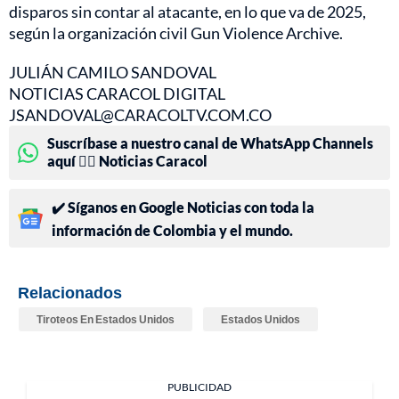
disparos sin contar al atacante, en lo que va de 2025,
según la organización civil Gun Violence Archive.
JULIÁN CAMILO SANDOVAL
NOTICIAS CARACOL DIGITAL
JSANDOVAL@CARACOLTV.COM.CO
Suscríbase a nuestro canal de WhatsApp Channels
aquí 👉🏻 Noticias Caracol
✔️ Síganos en Google Noticias con toda la
información de Colombia y el mundo.
Relacionados
Tiroteos En Estados Unidos
Estados Unidos
PUBLICIDAD