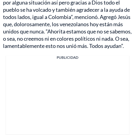
por alguna situación así pero gracias a Dios todo el
pueblo se ha volcado y también agradecer a la ayuda de
todos lados, igual a Colombia”, mencionó. Agregó Jesús
que, dolorosamente, los venezolanos hoy están más
unidos que nunca. “Ahorita estamos que no se sabemos,
o sea, no creemos ni en colores políticos ni nada. O sea,
lamentablemente esto nos unió más. Todos ayudan”.
PUBLICIDAD