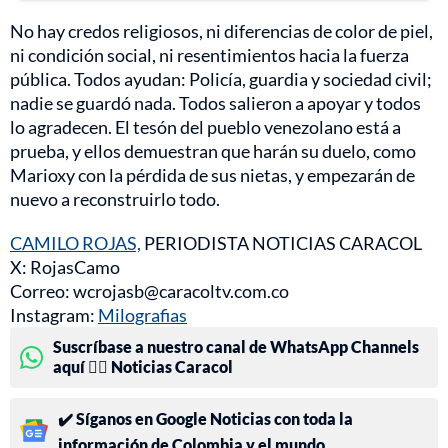
No hay credos religiosos, ni diferencias de color de piel,
ni condición social, ni resentimientos hacia la fuerza
pública. Todos ayudan: Policía, guardia y sociedad civil;
nadie se guardó nada. Todos salieron a apoyar y todos
lo agradecen. El tesón del pueblo venezolano está a
prueba, y ellos demuestran que harán su duelo, como
Marioxy con la pérdida de sus nietas, y empezarán de
nuevo a reconstruirlo todo.
CAMILO ROJAS,
PERIODISTA NOTICIAS CARACOL
X: RojasCamo
Correo: wcrojasb@caracoltv.com.co
Instagram:
Milografias
Suscríbase a nuestro canal de WhatsApp Channels
aquí 👉🏻 Noticias Caracol
✔️ Síganos en Google Noticias con toda la
información de Colombia y el mundo.