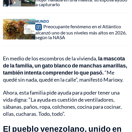
a capturarlo
MUNDO
Preocupante fenómeno en el Atlántico
alcanzó uno de sus niveles más altos en 2026,
según la NASA
En medio de los escombros de la vivienda,
la mascota
de la familia, un gato blanco de manchas amarillas,
también intenta comprender lo que pasó.
“Me
quedé sin nada, quedé en la calle”, manifestó Marioxy.
Ahora, esta familia pide ayuda para poder tener una
vida digna: “La ayuda es cuestión de ventiladores,
sábanas, paños, ropa, colchones, cocina para cocinar,
ollas, cucharas. Todo, todo”.
El pueblo venezolano, unido en