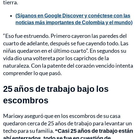
tierra.
(Síganos en Google Discover y conéctese con las
noticias más importantes de Colombia y el mundo)
“Eso fue estruendo. Primero cayeron las paredes del
cuarto de adelante, después se fue cayendo todo. Las
niñas quedaron en el último cuarto”. En segundos su
vida dio una voltereta por los caprichos de la
naturaleza. Con la patente del corazón vencido intenta
comprender lo que pasó.
25 años de trabajo bajo los
escombros
Marioxy aseguró que en los escombros de su casa
quedaron cerca de 25 años de trabajo para levantar un
techo para su familia.
“Casi 25 años de trabajo están
ahí enterrados, todo se fue en cuestión de