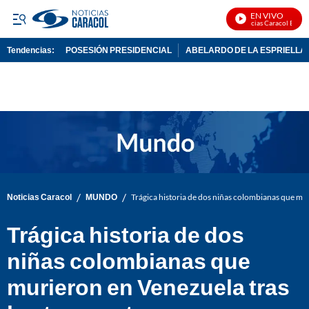
EN VIVO
Noticias Caracol En Vivo
Tendencias:
POSESIÓN PRESIDENCIAL
ABELARDO DE LA ESPRIELLA
PUBLICIDAD
/
/
Noticias Caracol
MUNDO
Trágica historia de dos niñas colombianas que mu
Trágica historia de dos
niñas colombianas que
murieron en Venezuela tras