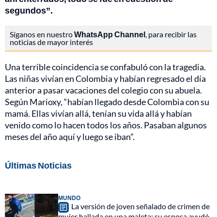
segundos”.
Síganos en nuestro
WhatsApp Channel
, para recibir las
noticias de mayor interés
Una terrible coincidencia se confabuló con la tragedia.
Las niñas vivían en Colombia y habían regresado el día
anterior a pasar vacaciones del colegio con su abuela.
Según Marioxy, “habían llegado desde Colombia con su
mamá. Ellas vivían allá, tenían su vida allá y habían
venido como lo hacen todos los años. Pasaban algunos
meses del año aquí y luego se iban”.
Últimas Noticias
MUNDO
La versión de joven señalado de crimen de
mujer hallada en una maleta: su esposa ayudó