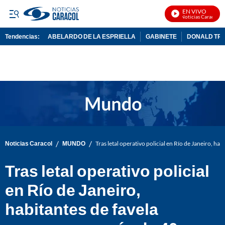
EN VIVO
Noticias Caracol En 
Tendencias:
ABELARDO DE LA ESPRIELLA
GABINETE
DONALD TR
PUBLICIDAD
/
/
Noticias Caracol
MUNDO
Tras letal operativo policial en Río de Janeiro, h
Tras letal operativo policial
en Río de Janeiro,
habitantes de favela