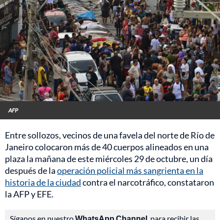
AFP
Entre sollozos, vecinos de una favela del norte de Río de
Janeiro colocaron más de 40 cuerpos alineados en una
plaza la mañana de este miércoles 29 de octubre, un día
después de la
operación policial más sangrienta en la
historia de la ciudad
contra el narcotráfico, constataron
la AFP y EFE.
Síganos en nuestro
WhatsApp Channel
, para recibir las