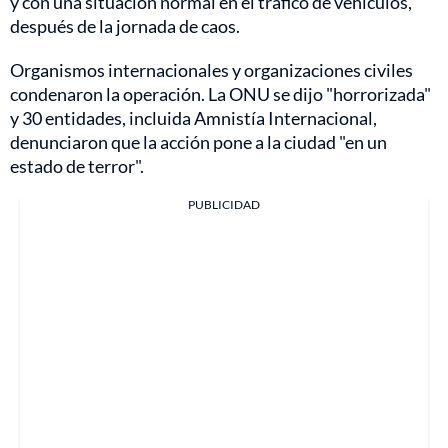
y con una situación normal en el tráfico de vehículos,
después de la jornada de caos.
Organismos internacionales y organizaciones civiles
condenaron la operación. La ONU se dijo "horrorizada"
y 30 entidades, incluida Amnistía Internacional,
denunciaron que la acción pone a la ciudad "en un
estado de terror".
PUBLICIDAD