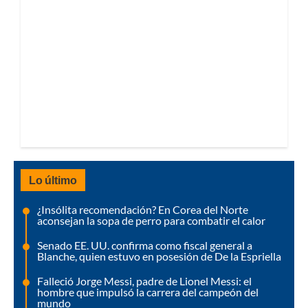
Lo último
¿Insólita recomendación? En Corea del Norte
aconsejan la sopa de perro para combatir el calor
Senado EE. UU. confirma como fiscal general a
Blanche, quien estuvo en posesión de De la Espriella
Falleció Jorge Messi, padre de Lionel Messi: el
hombre que impulsó la carrera del campeón del
mundo