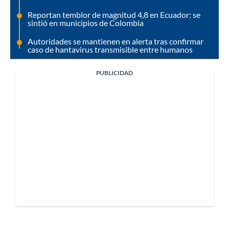
Reportan temblor de magnitud 4,8 en Ecuador: se
sintió en municipios de Colombia
Autoridades se mantienen en alerta tras confirmar
caso de hantavirus transmisible entre humanos
PUBLICIDAD