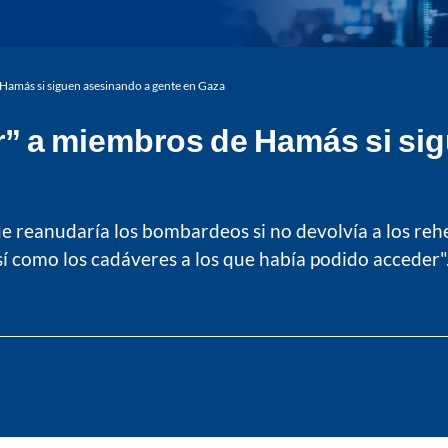
amás si siguen asesinando a gente en Gaza
” a miembros de Hamás si sig
 que reanudaría los bombardeos si no devolvía a los 
así como los cadáveres a los que había podido acceder"