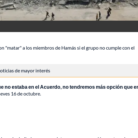
 "matar" a los miembros de Hamás si el grupo no cumple con el
 noticias de mayor interés
e no estaba en el Acuerdo, no tendremos más opción que en
jueves 16 de octubre.