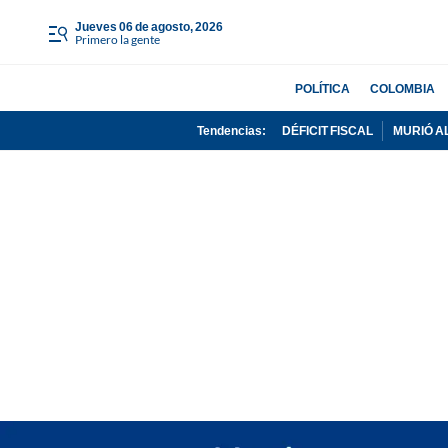
jueves 06 de agosto, 2026
Primero la gente
POLÍTICA
COLOMBIA
Tendencias:
DÉFICIT FISCAL
MURIÓ A