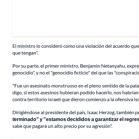
El ministro lo consideró como una violación del acuerdo que
que tengan".
Por su parte, el primer ministro, Benjamin Netanyahu, expre
genocidio", y no el "genocidio ficticio" del que las "conspira
"Fue un asesinato monstruoso en el pleno sentido de la pala
digo, si estos asesinos hubieran podido hacerlo, nos habría
contra territorio israelí que dieron comienzo a la ofensiva i
Dirigiéndose al presidente del país, Isaac Herzog, también p
terminado" y "estamos decididos a garantizar el regre
sabe que pagará un alto precio por su agresión".