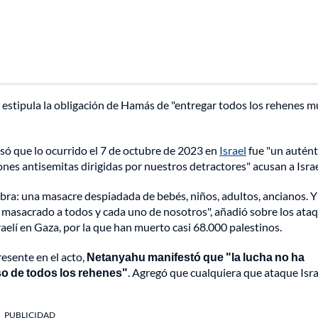
 estipula la obligación de Hamás de "entregar todos los rehenes 
só que lo ocurrido el 7 de octubre de 2023 en
Israel
fue "un autént
ciones antisemitas dirigidas por nuestros detractores" acusan a Israe
bra: una masacre despiadada de bebés, niños, adultos, ancianos. Y
n masacrado a todos y cada uno de nosotros", añadió sobre los ata
sraelí en Gaza, por la que han muerto casi 68.000 palestinos.
resente en el acto,
Netanyahu manifestó que "la lucha no ha
so de todos los rehenes"
. Agregó que cualquiera que ataque Isra
PUBLICIDAD