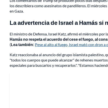
Los comentarios de Trump se producen pocos días después 
los describiera como asesinatos de pandilleros. El miércoles
en Gaza.
La advertencia de Israel a Hamás si
El ministro de Defensa, Israel Katz, afirmó el miércoles por 
Hamás no respeta el acuerdo del cese el fuego, al cons
(
Lea también:
Pese al alto al fuego, Israel mató con dron a
Katz reaccionaba al anuncio del grupo islamista palestino, 
"todos los cuerpos que puede alcanzar" de rehenes muertos 
especiales para buscarlos y recuperarlos". "Estamos haciendo