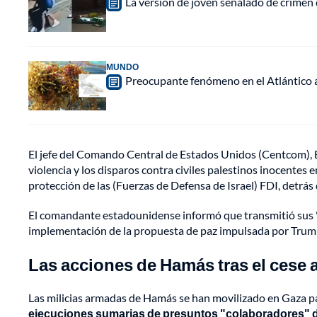
La versión de joven señalado de crimen 
MUNDO
Preocupante fenómeno en el Atlántico a
El jefe del Comando Central de Estados Unidos (Centcom), 
violencia y los disparos contra civiles palestinos inocente
protección de las (Fuerzas de Defensa de Israel) FDI, detrás d
El comandante estadounidense informó que transmitió sus "
implementación de la propuesta de paz impulsada por Trump 
Las acciones de Hamás tras el cese 
Las milicias armadas de Hamás se han movilizado en Gaza pa
ejecuciones sumarias de presuntos "colaboradores" d