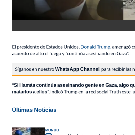
El presidente de Estados Unidos,
Donald Trump,
amenazó con
acuerdo de alto el fuego y "continúa asesinando en Gaza".
Síganos en nuestro
WhatsApp Channel
, para recibir las
"
Si Hamás continúa asesinando gente en Gaza, algo qu
matarlos a ellos
", indicó Trump en la red social Truth este 
Últimas Noticias
MUNDO