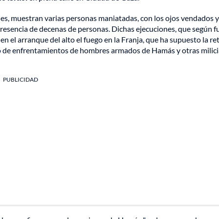
ales, muestran varias personas maniatadas, con los ojos vendados y
presencia de decenas de personas. Dichas ejecuciones, que según f
en el arranque del alto el fuego en la Franja, que ha supuesto la re
marco de enfrentamientos de hombres armados de Hamás y otras milic
PUBLICIDAD