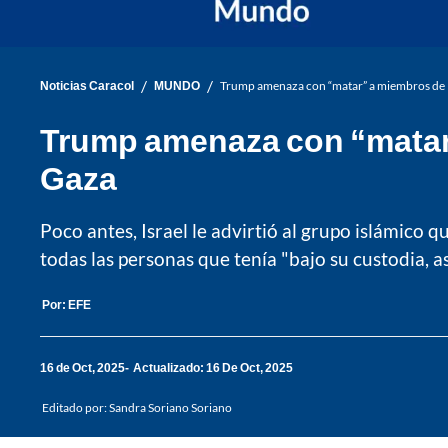
/
/
Noticias Caracol
MUNDO
Trump amenaza con “matar” a miembros de H
Trump amenaza con “matar
Gaza
Poco antes, Israel le advirtió al grupo islámico
todas las personas que tenía "bajo su custodia, 
Por:
EFE
16 de Oct, 2025
Actualizado: 16 De Oct, 2025
Editado por:
Sandra Soriano Soriano